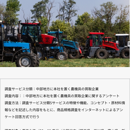
北陸エリア
査定してみたい
農機具の買取業者ランキングBEST５
ランキング調査詳細情報
調査サービス分類：中部地⽅に本社を置く農機具の買取企業
調査内容：：中部地⽅に本社を置く農機具の買取企業に関するアンケート
調査方法：調査サービス分類5サービスの特徴や機能、コンセプト・原材料情
報などを記述した内容をもとに、商品規格調査をインターネットによるアン
ケート回答⽅式で⾏う