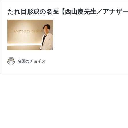
たれ目形成の名医【西山慶先生／アナザ
名医のチョイス