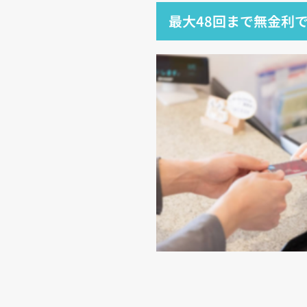
最大48回まで無金利