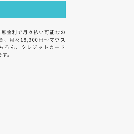
で無金利で月々払い可能なの
、月々18,300円～マウス
ちろん、クレジットカード
です。