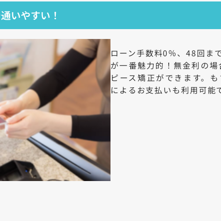
で通いやすい！
ローン手数料0％、48回ま
が一番魅力的！無金利の場合
ピース矯正ができます。も
によるお支払いも利用可能