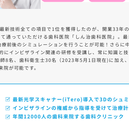
最新技術全ての項目で1位を獲得したのが、開業33年
して通っていただける歯科医院「しん治歯科医院」。最
密な治療前後のシミュレーションを行うことが可能！さらに
的にインビザライン関連の研修を受講し、常に知識と技
師8名、歯科衛生士30名（2023年5月1日現在)に加
来院が可能です。