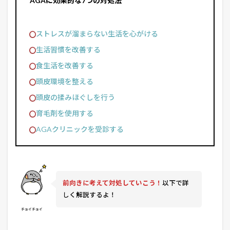
AGAに効果的な7つの対処法
ストレスが溜まらない生活を心がける
生活習慣を改善する
食生活を改善する
頭皮環境を整える
頭皮の揉みほぐしを行う
育毛剤を使用する
AGAクリニックを受診する
前向きに考えて対処していこう！
以下で詳
しく解説するよ！
チョイチョイ