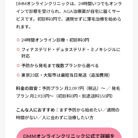
DMMオンラインクリニックは、24時間いつでもオンラ
インで診察を受けられ、AGA治療薬が自宅に届くサー
ビスです。初診料0円で、通院せずに薄毛治療を始めら
れます。
24時間オンライン診療・初診料0円
フィナステリド・デュタステリド・ミノキシジルに
対応
予防から発毛まで複数プランから選べる
東京23区・大阪市は最短当日発送（追加費用）
料金の目安：
予防プラン 月2,097円（税込）〜 ／ 発毛
プラン 月2,933円〜（初診料0円・別途送料550円）
こんな人におすすめ：
まず予防から始めたい／通院の
時間がない／人に会わずに治療したい方
DMMオンラインクリニック公式で詳細を