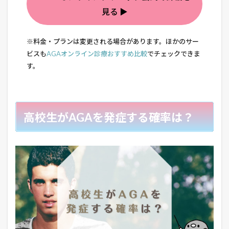
見る ▶
※料金・プランは変更される場合があります。ほかのサー
ビスも
AGAオンライン診療おすすめ比較
でチェックできま
す。
高校生がAGAを発症する確率は？