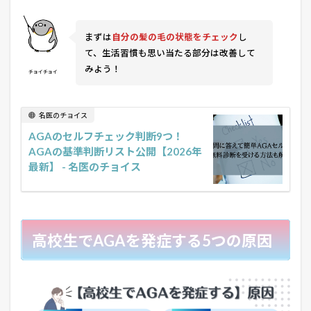
まずは
自分の髪の毛の状態をチェック
し
て、生活習慣も思い当たる部分は改善して
みよう！
チョイチョイ
名医のチョイス
AGAのセルフチェック判断9つ！
AGAの基準判断リスト公開【2026年
最新】 - 名医のチョイス
高校生でAGAを発症する5つの原因