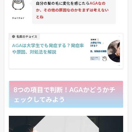
自分の髪の毛に変化を感じたら
AGAなの
か、その他の原因なのかをまずは考えない
とね
チョイチョイ
名医のチョイス
AGAは大学生でも発症する？発症率
や原因、対処法を解説
8つの項目で判断！AGAかどうかチ
ェックしてみよう