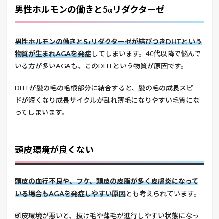
男性ホルモンの働きと5αリダクターゼ
男性ホルモンの働きと5αリダクターゼが結びつきDHTという
物質が生まれAGAを発症
してしまいます。40代以降で悩んで
いる方が多いAGAも、このDHTという物質が原因です。
DHTが髪の毛の毛根部分に結合すると、髪の毛の成長スピー
ドが短くなり成長サイクルが乱れ薄毛になりやすい毛質にな
ってしまいます。
頭皮環境が良くない
頭皮の血行不良や、フケ、頭皮の皮脂が多く皮膚炎になって
いる場合もAGAを発症しやすい原因
とも考えられています。
頭皮環境が悪いと、抜け毛や薄毛が進行しやすい状態になっ