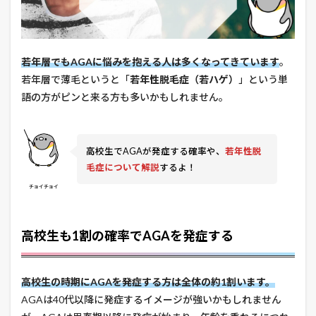
若年層でもAGAに悩みを抱える人は多くなってきています
。
若年層で薄毛というと「
若年性脱毛症（若ハゲ）
」という単
語の方がピンと来る方も多いかもしれません。
高校生でAGAが発症する確率や、
若年性脱
毛症について解説
するよ！
チョイチョイ
高校生も1割の確率でAGAを発症する
高校生の時期にAGAを発症する方は全体の約1割います。
AGAは40代以降に発症するイメージが強いかもしれません