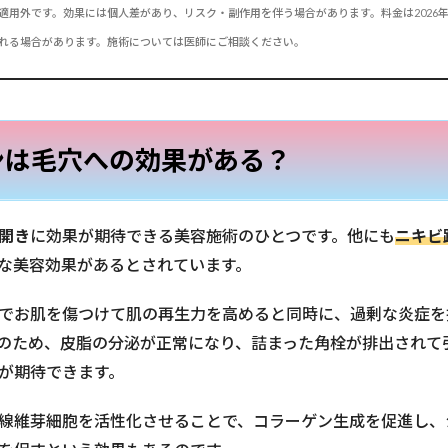
適用外です。効果には個人差があり、リスク・副作用を伴う場合があります。料金は2026
れる場合があります。施術については医師にご相談ください。
ンは毛穴への効果がある？
開き
に効果が期待できる美容施術のひとつです。他にも
ニキビ
な美容効果があるとされています。
でお肌を傷つけて肌の再生力を高めると同時に、過剰な炎症を
のため、皮脂の分泌が正常になり、詰まった角栓が排出されて
が期待できます。
線維芽細胞を活性化させることで、コラーゲン生成を促進し、