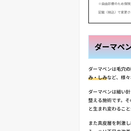
※自由診療のため保険
記載（税込）で変更さ
ダーマペ
ダーマペンは
毛穴の
み・しみ
など、様々
ダーマペンは細い針
整える施術です。そ
と生まれ変わること
また真皮層を刺激し