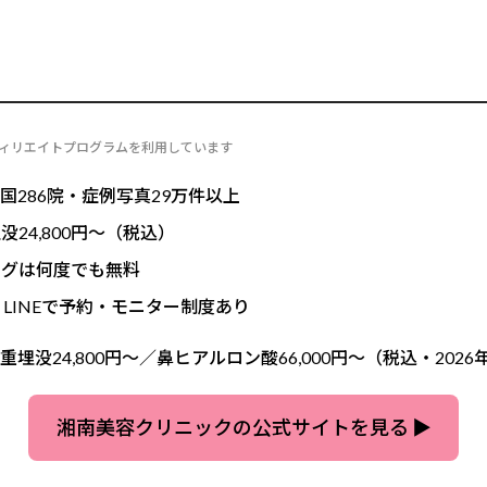
皮膚科なら「湘南美容クリニック」
フィリエイトプログラムを利用しています
国286院・症例写真29万件以上
24,800円〜（税込）
ングは何度でも無料
・LINEで予約・モニター制度あり
重埋没24,800円〜／鼻ヒアルロン酸66,000円〜（税込・2026
湘南美容クリニックの公式サイトを見る ▶