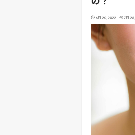
の？
6月 20, 2022
7月 28,