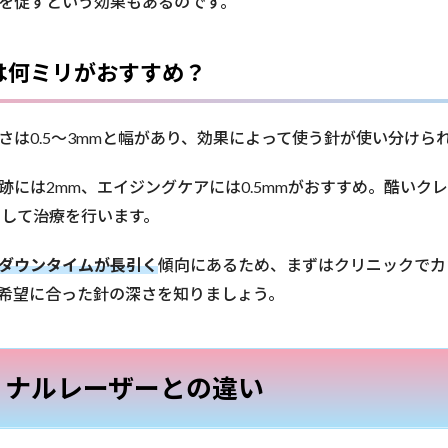
を促すという効果もあるのです。
は何ミリがおすすめ？
さは0.5〜3mmと幅があり、効果によって使う針が使い分けら
跡には2mm、エイジングケアには0.5mmがおすすめ。酷いクレ
用して治療を行います。
ダウンタイムが長引く
傾向にあるため、まずはクリニックでカ
希望に合った針の深さを知りましょう。
ョナルレーザーとの違い