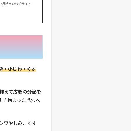
年7月時点の公式サイト
跡・小じわ・くす
抑えて皮脂の分泌を
引き締まった毛穴へ
シワやしみ、くす