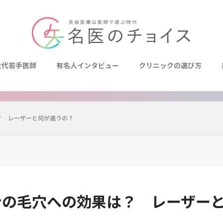
世代若手医師
有名人インタビュー
クリニックの選び方
？ レーザーと何が違うの？
ンの毛穴への効果は？ レーザー