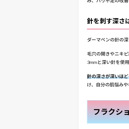
み、ハリ不足の改善
針を刺す深さ
ダーマペンの針の深
毛穴の開きやニキビ
3mmと深い針を使
針の深さが深いほど
け、自分の肌悩みや
フラクシ