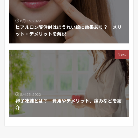
8月 15, 2022
ヒアルロン酸注射はほうれい線に効果あり？ メリ
ット・デメリットを解説
Next
8月 23, 2022
卵子凍結とは？ 費用やデメリット、痛みなどを紹
介