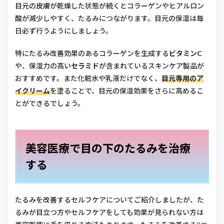
目元の皮膚が乾燥した状態が続くとコラーゲンやヒアルロン
酸が減少しやすく、たるみにつながります。目元の保湿は毎
日必ず行うようにしましょう。
特にたるみ改善効果のあるコラーゲンを生成する
ビタミンC
や、保湿力の高い
セラミド
が含まれているスキンケア製品が
おすすめです。また化粧水や乳液だけでなく、
目元専用のア
イクリーム
を塗ることで、目元の保湿効果をさらに高めるこ
とができるでしょう。
美容医療で目の下のたるみを治療
する
たるみを改善するセルフケアについてご紹介しましたが、た
るみが目立つ方やセルフケアをしても効果が見られない方は