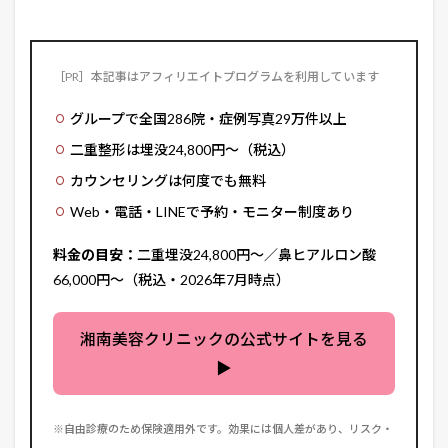
美容整形・美容皮膚科なら「湘南美容クリニック」
［PR］本記事はアフィリエイトプログラムを利用しています
グループで全国286院・症例写真29万件以上
二重整形は埋没24,800円〜（税込）
カウンセリングは何度でも無料
Web・電話・LINEで予約・モニター制度あり
料金の目安：
二重埋没24,800円〜／鼻ヒアルロン酸
66,000円〜（税込・2026年7月時点）
湘南美容クリニックの公式サイトを見る
▶
※自由診療のため保険適用外です。効果には個人差があり、リスク・