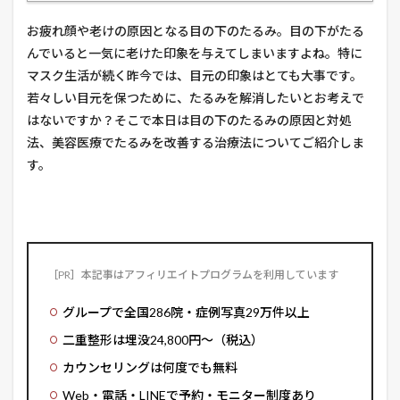
お疲れ顔や老けの原因となる目の下のたるみ。目の下がたる
んでいると一気に老けた印象を与えてしまいますよね。特に
マスク生活が続く昨今では、目元の印象はとても大事です。
若々しい目元を保つために、たるみを解消したいとお考えで
はないですか？そこで本日は目の下のたるみの原因と対処
法、美容医療でたるみを改善する治療法についてご紹介しま
す。
美容整形・美容皮膚科なら「湘南美容クリニック」
［PR］本記事はアフィリエイトプログラムを利用しています
グループで全国286院・症例写真29万件以上
二重整形は埋没24,800円〜（税込）
カウンセリングは何度でも無料
Web・電話・LINEで予約・モニター制度あり