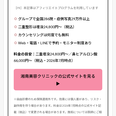
［PR］本記事はアフィリエイトプログラムを利用しています
グループで全国286院・症例写真29万件以上
二重整形は埋没24,800円〜（税込）
カウンセリングは何度でも無料
Web・電話・LINEで予約・モニター制度あり
料金の目安：
二重埋没24,800円〜／鼻ヒアルロン酸
66,000円〜（税込・2026年7月時点）
湘南美容クリニックの公式サイトを見る
▶
※自由診療のため保険適用外です。効果には個人差があり、リスク・
副作用を伴う場合があります。料金は2026年7月時点の公式サイト記
載（税込）で変更される場合があります。施術については医師にご相