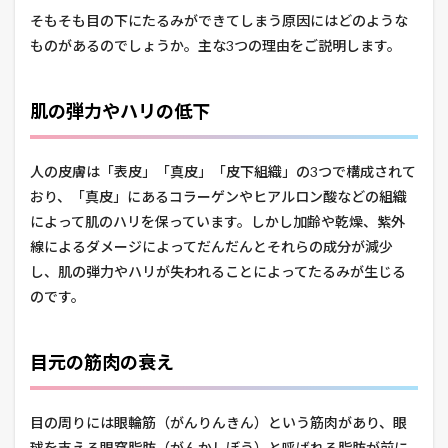
そもそも目の下にたるみができてしまう原因にはどのような
ものがあるのでしょうか。主な3つの理由をご説明します。
肌の弾力やハリの低下
人の皮膚は「表皮」「真皮」「皮下組織」の3つで構成されて
おり、「真皮」にあるコラーゲンやヒアルロン酸などの組織
によって肌のハリを保っています。しかし加齢や乾燥、紫外
線によるダメージによってだんだんとそれらの成分が減少
し、肌の弾力やハリが失われることによってたるみが生じる
のです。
目元の筋肉の衰え
目の周りには眼輪筋（がんりんきん）という筋肉があり、眼
球を支える眼窩脂肪（がんかしぼう）と呼ばれる脂肪が前に