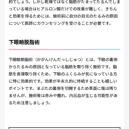
的でしょう。しかし乾燥ではなく脂肪がたまってたるんでしま
っている場合はヒアルロン酸だけでの改善が難しく、きちん
と効果を得るためには、施術前に自分の目元のたるみの原因
について医師にカウンセリングを受けることが必要です。
下眼瞼脱脂術
下眼瞼脱脂術（かがんけんだっしじゅつ）とは、下瞼の裏側
からたるみの原因となっている脂肪を取り除く施術です。脂
肪を直接取り除くため、下瞼のふくらみが気になっている方
に特に効果的です。効果が半永久的に持続することも嬉しい
ポイントです。まぶたの裏側を切開するため表面に傷は残り
ませんが、施術後は赤みや腫れ、内出血が生じる可能性があ
るため注意しましょう。
美容整形・美容皮膚科なら「湘南美容クリニック」