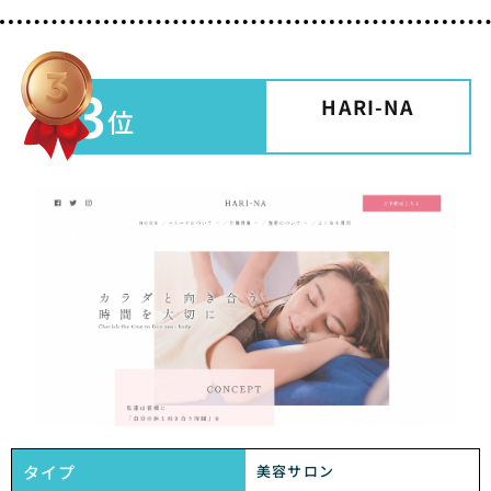
3
HARI-NA
位
タイプ
美容サロン