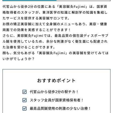
代官山から徒歩2分の位置にある「美容鍼灸Fujimi」は、国家資
格取得者のスタッフが、東洋医学の知識と解剖学の知識を集結し
たサービスを提供する美容鍼サロンです。
お顔の矯正美容鍼に加えて全身鍼のメニューもあり、美容・健康
両面での効果を実感することができます！
さらに、美容鍼灸Fujimiでは、最高品質の個包装ディスポーサブ
ル鍼を使用しているため、余分な刺激がなく衛生面にも配慮され
た治療を受けることができます。
顔も、気分もあがる「美容鍼灸Fujimi」の美容鍼を受けてみては
いかがでしょうか？
おすすめポイント
代官山から徒歩2分の駅チカ！
スタッフ全員が国家資格保有者！
最高品質鍼使用の刺激の少ない治療！