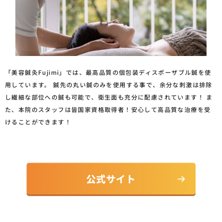
「美容鍼灸Fujimi」では、最高品質の個包装ディスポーザブル鍼を使
用しています。 鍼先の丸い鍼のみを使用する事で、余分な刺激は排除
し繊細な部位への鍼も可能で、衛生面も充分に配慮されています！ ま
た、本院のスタッフは皆国家資格取得者！安心して高品質な治療を受
けることができます！