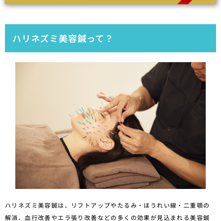
ハリネズミ美容鍼って？
ハリネズミ美容鍼は、リフトアップやたるみ・ほうれい線・二重顎の
解消、血行改善やエラ張り改善などの多くの効果が見込まれる美容鍼