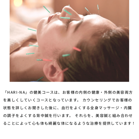
「HARI-NA」の健美コースは、お客様の内側の健康・外側の美容両方
を美しくしていくコースとなっています。 カウンセリングでお客様の
状態を詳しくお聞きした後に、血行をよくする全身マッサージ・内臓
の調子をよくする背中鍼を行います。 それらを、美容鍼と組み合わせ
ることによって心も体も綺麗な体になるような治療を提供しています！