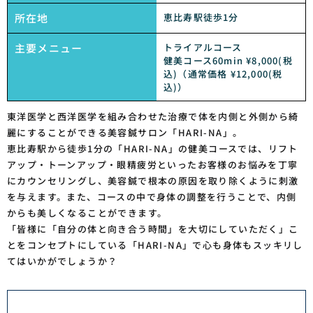
所在地
恵比寿駅徒歩1分
主要メニュー
トライアルコース
健美コース60min ¥8,000(税
込)（通常価格 ¥12,000(税
込)）
東洋医学と西洋医学を組み合わせた治療で体を内側と外側から綺
麗にすることができる美容鍼サロン「HARI-NA」。
恵比寿駅から徒歩1分の「HARI-NA」の健美コースでは、リフト
アップ・トーンアップ・眼精疲労といったお客様のお悩みを丁寧
にカウンセリングし、美容鍼で根本の原因を取り除くように刺激
を与えます。また、コースの中で身体の調整を行うことで、内側
からも美しくなることができます。
「皆様に「自分の体と向き合う時間」を大切にしていただく」こ
とをコンセプトにしている「HARI-NA」で心も身体もスッキリし
てはいかがでしょうか？