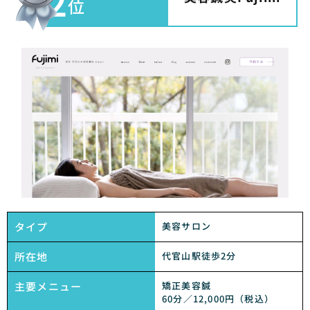
2
位
タイプ
美容サロン
所在地
代官山駅徒歩2分
主要メニュー
矯正美容鍼
60分／12,000円（税込）