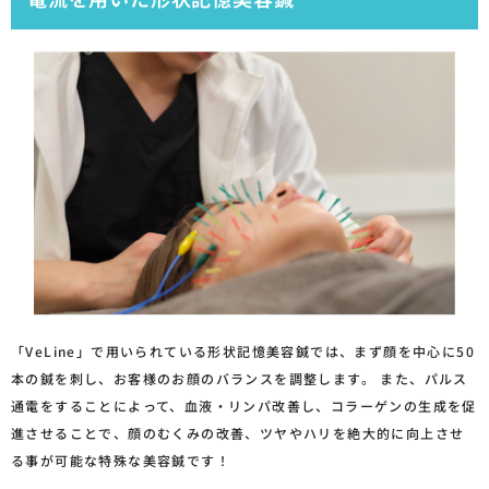
「VeLine」で用いられている形状記憶美容鍼では、まず顔を中心に50
本の鍼を刺し、お客様のお顔のバランスを調整します。 また、パルス
通電をすることによって、血液・リンパ改善し、コラーゲンの生成を促
進させることで、顔のむくみの改善、ツヤやハリを絶大的に向上させ
る事が可能な特殊な美容鍼です！