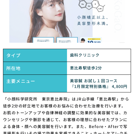
タイプ
歯科クリニック
所在地
恵比寿駅徒歩2分
主要メニュー
美容鍼 お試し１回コース
『1月限定特別価格』 4,800円
「小顔科学研究所 東京恵比寿院」はJR山手線「恵比寿駅」から
徒歩2分の好立地でお客様のお悩みに合わせた治療を行います。
お肌のトーンアップや自律神経の調整に効果的な美容鍼では、カ
ウンセリングや脈診を通じて、お客様の理想に合わせたプランに
よる身体・顔への美容鍼を行います。また、Before・Afterで写
真撮影を行いその場で効果を実感できること・ホームケアレクチ