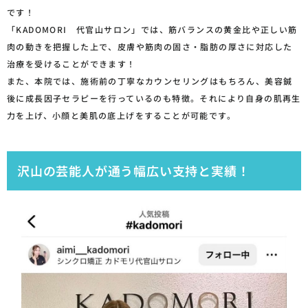
です！
「KADOMORI 代官山サロン」では、筋バランスの黄金比や正しい筋
肉の動きを把握した上で、皮膚や筋肉の固さ・脂肪の厚さに対応した
治療を受けることができます！
また、本院では、施術前の丁寧なカウンセリングはもちろん、美容鍼
後に成長因子セラピーを行っているのも特徴。それにより自身の肌再生
力を上げ、小顔と美肌の底上げをすることが可能です。
沢山の芸能人が通う幅広い支持と実績！