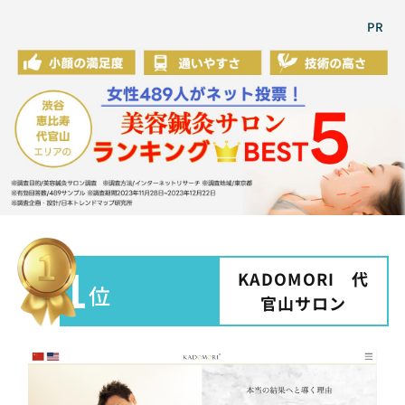
PR
1
KADOMORI 代
位
官山サロン