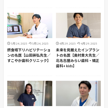
5月 24, 2025
5月 24, 2025
4月 29, 2025
4月 29, 2025
摂食嚥下リハビリテーショ
未来を見据えたインプラン
ンの名医【山田崇弘先生／
トの名医【奥村貴大先生／
すこやか歯科クリニック】
北名古屋みらい歯科・矯正
歯科+ kids】