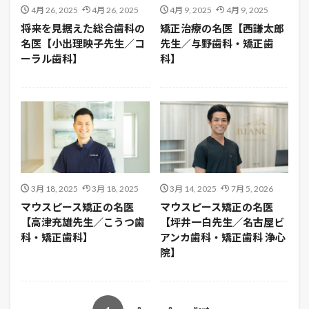
4月 26, 2025
4月 26, 2025
4月 9, 2025
4月 9, 2025
将来を見据えた総合歯科の
矯正治療の名医【西謙太郎
名医【小出理映子先生／コ
先生／与野歯科・矯正歯
ーラル歯科】
科】
3月 18, 2025
3月 18, 2025
3月 14, 2025
7月 5, 2026
マウスピース矯正の名医
マウスピース矯正の名医
【高津充雄先生／こうつ歯
【坪井一白先生／名古屋ビ
科・矯正歯科】
アンカ歯科・矯正歯科 浄心
院】