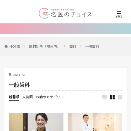
HOME
取材記事（検索内）
歯科
一般歯科
ARCHIVE
一般歯科
新着順
人気順
お勧めカテゴリ
お知らせ