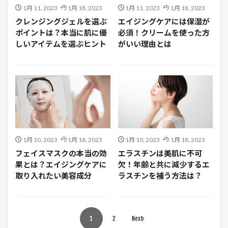
1月 11, 2023
1月 18, 2023
1月 11, 2023
1月 18, 2023
クレンジングジェルを選ぶ
エイジングケアには保湿が
ポイントは？本当に肌に優
必須！クリームを使った方
しいアイテムを選ぶヒント
がいい理由とは
1月 10, 2023
1月 18, 2023
1月 10, 2023
1月 18, 2023
フェイスマスクの本当の効
エラスチンは美肌に不可
果とは？エイジングケアに
欠！年齢と共に減少するエ
取り入れたい美容成分
ラスチンを補う方法は？
1
2
Next