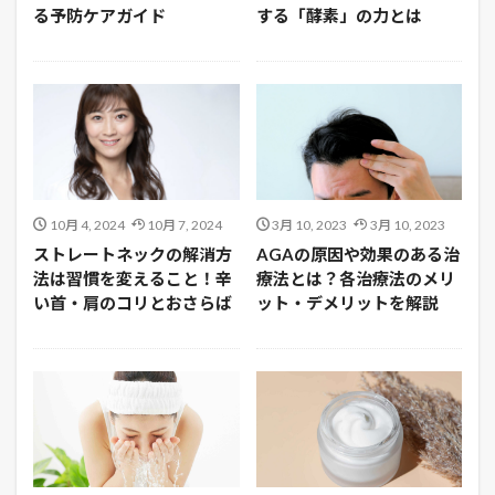
る予防ケアガイド
する「酵素」の力とは
10月 4, 2024
10月 7, 2024
3月 10, 2023
3月 10, 2023
ストレートネックの解消方
AGAの原因や効果のある治
法は習慣を変えること！辛
療法とは？各治療法のメリ
い首・肩のコリとおさらば
ット・デメリットを解説