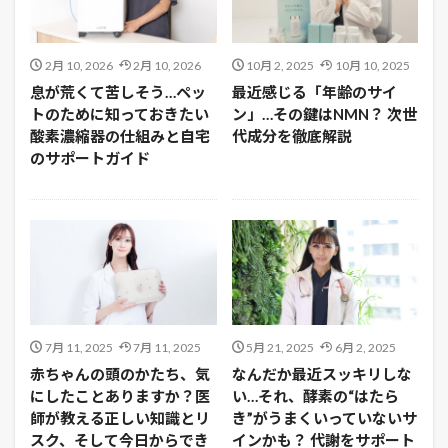
2月 10, 2026
2月 10, 2026
10月 2, 2025
10月 10, 2025
息が荒くて苦しそう…ペッ
最近感じる「年齢のサイ
トのために知っておきたい
ン」…その鍵はNMN？ 次世
酸素濃縮器の仕組みと自宅
代成分を徹底解説
のサポートガイド
7月 11, 2025
7月 11, 2025
5月 21, 2025
6月 2, 2025
赤ちゃんの頭のかたち、気
なんだか最近スッキリしな
にしたことありますか？医
い…それ、酵素の“はたら
師が教える正しい知識とリ
き”がうまくいっていないサ
スク、そして今日からでき
インかも？ 代謝をサポート