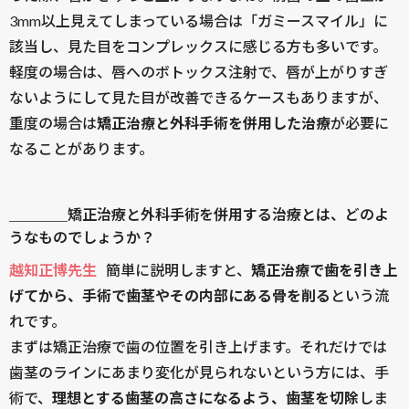
3mm以上見えてしまっている場合は「ガミースマイル」に
該当し、見た目をコンプレックスに感じる方も多いです。
軽度の場合は、唇へのボトックス注射で、唇が上がりすぎ
ないようにして見た目が改善できるケースもありますが、
重度の場合は
矯正治療と外科手術を併用した治療
が必要に
なることがあります。
＿＿＿＿矯正治療と外科手術を併用する治療とは、どのよ
うなものでしょうか？
越知正博先生
簡単に説明しますと、
矯正治療で歯を引き上
げてから、手術で歯茎やその内部にある骨を削る
という流
れです。
まずは矯正治療で歯の位置を引き上げます。それだけでは
歯茎のラインにあまり変化が見られないという方には、手
術で、
理想とする歯茎の高さになるよう、歯茎を切除
しま