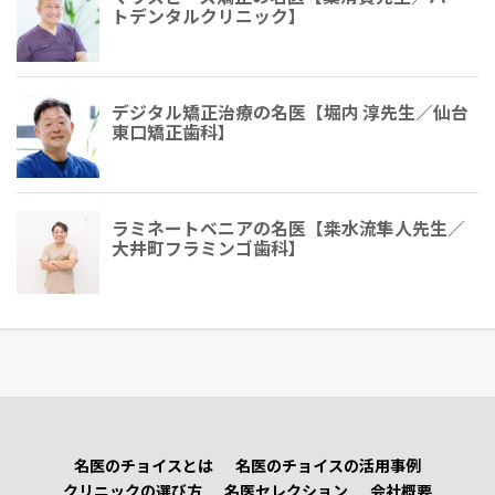
トデンタルクリニック】
デジタル矯正治療の名医【堀内 淳先生／仙台
東口矯正歯科】
ラミネートベニアの名医【桒水流隼人先生／
大井町フラミンゴ歯科】
名医のチョイスとは
名医のチョイスの活用事例
クリニックの選び方
名医セレクション
会社概要