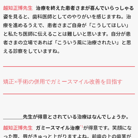
越知正博先生
治療を終えた患者さまが喜んでいらっしゃる
姿
を見ると、歯科医師としてのやりがいを感じますね。治
療を進めるうえで、患者さまご自身が「こうしてほしい」
と私たち医師に伝えることは難しいと思います。自分が患
者さまの立場であれば「こういう風に治療されたい」と思
える診察をしていますね。
矯正×手術の併用でガミースマイル改善を目指す
＿＿＿＿先生が得意とされている治療はなんでしょうか。
*1
越知正博先生
ガミースマイル治療
が得意です。笑顔にな
った際、唇がきゅっと上がりますよね。前歯の上の歯茎が