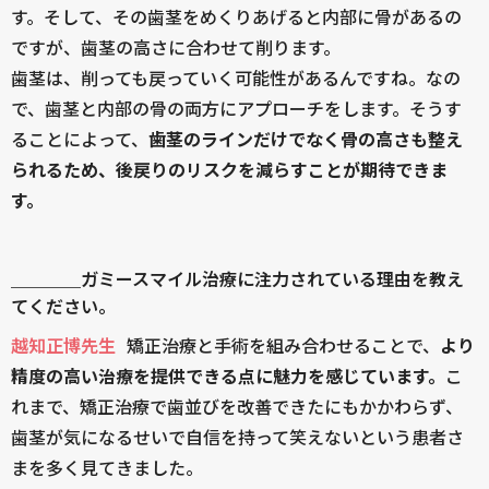
す。そして、その歯茎をめくりあげると内部に骨があるの
ですが、歯茎の高さに合わせて削ります。
歯茎は、削っても戻っていく可能性があるんですね。なの
で、歯茎と内部の骨の両方にアプローチをします。そうす
ることによって、
歯茎のラインだけでなく骨の高さも整え
られるため、後戻りのリスクを減らすことが期待できま
す。
＿＿＿＿ガミースマイル治療に注力されている理由を教え
てください。
越知正博先生
矯正治療と手術を組み合わせることで、
より
精度の高い治療を提供できる点に魅力を感じています。
こ
れまで、矯正治療で歯並びを改善できたにもかかわらず、
歯茎が気になるせいで自信を持って笑えないという患者さ
まを多く見てきました。