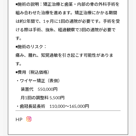
◾️施術の説明：矯正治療と歯茎・内部の骨の外科手術を
組み合わせた治療を進めます。矯正治療にかかる期間
は約2年間で、1ヶ月に1回の通院が必要です。手術を受
ける際は手術、抜糸、経過観察で3回の通院が必要で
す。
◾️施術のリスク：
痛み、腫れ、知覚過敏を引き起こす可能性がありま
す。
◾️費用（税込価格）
・ワイヤー矯正（表側）
装置代 550,000円
月1回の調整料 5,500円
・歯冠長延長術 110,000～165,000円
HP