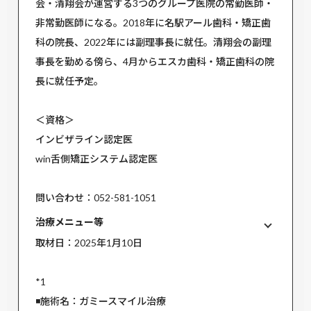
会・清翔会が運営する3つのグループ医院の常勤医師・
非常勤医師になる。2018年に名駅アール歯科・矯正歯
科の院長、2022年には副理事長に就任。清翔会の副理
事長を勤める傍ら、4月からエスカ歯科・矯正歯科の院
長に就任予定。
＜資格＞
インビザライン認定医
win舌側矯正システム認定医
問い合わせ：052-581-1051
治療メニュー等
取材日：2025年1月10日
*1
◾️施術名：ガミースマイル治療