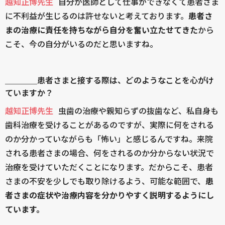
越知正博先生
自分が医師として仕事ができなくて患者さま
に不利益が生じるのは許せないと考えております。
患者さ
まの治療に責任を持ちながら自分を奮い立たせてきた
から
こそ、今の自分がいるのだと思いますね。
＿＿＿＿患者さまと接する際は、どのようなことを心がけ
ていますか？
越知正博先生
虫歯の治療や親知らずの抜歯など、私自身も
歯科治療を受けることがあるのですが、実際に何をされる
のか分かっていながらも「怖い」と感じるんですね。来院
される患者さまの場合、何をされるのか分からない状況で
治療を受けていただくことになります。だからこそ、患者
さまの不安を少しでも取り除けるよう、可能な範囲で、
患
者さまの症状や治療内容を分かりやすく説明するようにし
ています。