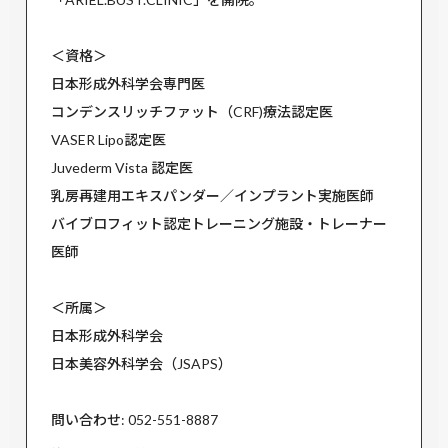
＜資格＞
日本形成外科学会専門医
コンデンスリッチファット（CRF)療法認定医
VASER Lipo認定医
Juvederm Vista 認定医
乳房再建用エキスパンダー／インプラント実施医師
バイブロフィット認定トレーニング施設・トレーナー
医師
＜所属＞
日本形成外科学会
日本美容外科学会（JSAPS）
問い合わせ: 052-551-8887