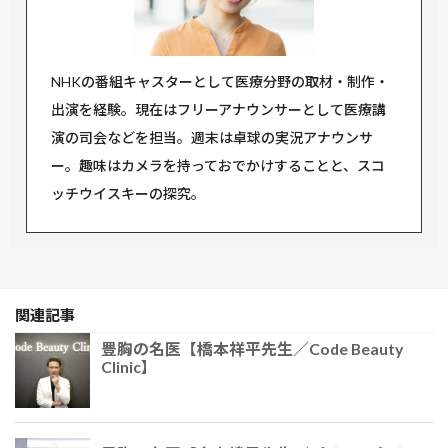
NHKの番組キャスターとして医療分野の取材・制作・
出演を経験。現在はフリーアナウンサーとして医療講
演の司会などを担当。週末は卓球の実況アナウンサ
ー。趣味はカメラを持っておでかけすることと、スコ
ッチウイスキーの探究。
関連記事
豊胸の名医【橋本祥平先生／Code Beauty
Clinic】