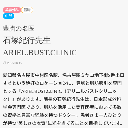
美容外科
豊胸
中部
豊胸の名医
石塚紀行先生
ARIEL.BUST.CLINIC
2025.08.19
愛知県名古屋市中村区名駅、名古屋駅ミヤコ地下街2番出口
すぐという絶好のロケーションに、豊胸と脂肪吸引を専門
とする「ARIEL.BUST.CLINIC（アリエルバストクリニッ
ク）」があります。院長の石塚紀行先生は、日本形成外科
学会専門医であり、脂肪を活用した美容医療において多数
の資格と豊富な経験を持つドクター。患者さま一人ひとり
が持つ“美しさの本質”に光を当てることを目指しています。