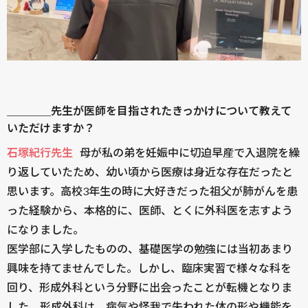
＿＿＿＿先生が医師を目指されたきっかけについて教えて
いただけますか？
石塚紀行先生
母が私の弟を妊娠中に切迫早産で入退院を繰
り返していたため、幼い頃から医療は身近な存在だったと
思います。高校3年生の時に大好きだった祖父が肺がんを患
った経験から、本格的に、医師、とくに外科医を志すよう
になりました。
医学部に入学したものの、基礎医学の勉強には当初あまり
興味を持てませんでした。しかし、臨床実習で様々な科を
回り、形成外科という分野に出会ったことが転機となりま
した。形成外科は、病気や怪我で失われた体の形や機能を