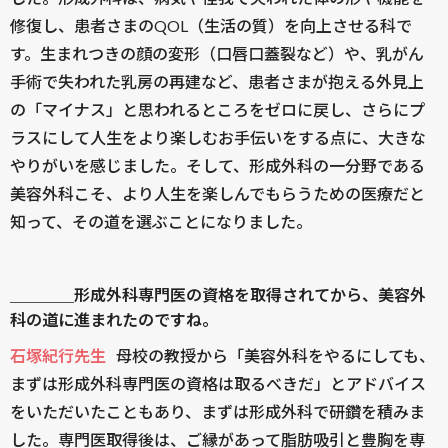
修復し、患者さまのQOL（生活の質）を向上させる科で
す。生まれつきの顔の変形（口唇口蓋裂など）や、乳がん
手術で失われた乳房の再建など、患者さまが抱える外見上
の「マイナス」と思われるところをゼロに戻し、さらにプ
ラスにして人生をより楽しむお手伝いをする点に、大きな
やりがいを感じました。そして、形成外科の一分野である
美容外科こそ、より人生を楽しんでもらうための医療だと
知って、その道を選ぶことになりました。
＿＿＿＿形成外科専門医の資格を取得されてから、美容外
科の道に進まれたのですね。
石塚紀行先生
母校の教授から「美容外科をやるにしても、
まずは形成外科専門医の資格は取るべきだ」とアドバイス
をいただいたこともあり、まずは形成外科で研鑽を積みま
した。専門医取得後は、ご縁があって脂肪吸引と豊胸を専