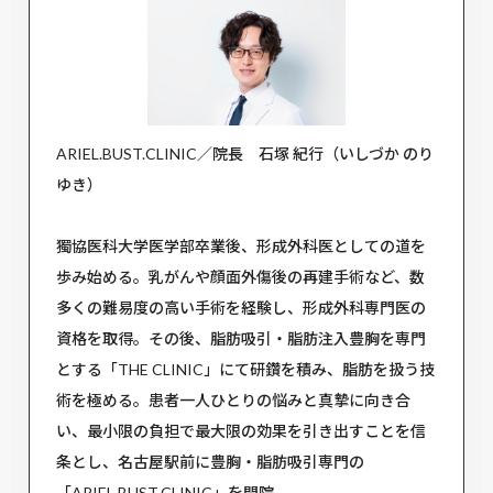
ARIEL.BUST.CLINIC／院長 石塚 紀行（いしづか のり
ゆき）
獨協医科大学医学部卒業後、形成外科医としての道を
歩み始める。乳がんや顔面外傷後の再建手術など、数
多くの難易度の高い手術を経験し、形成外科専門医の
資格を取得。その後、脂肪吸引・脂肪注入豊胸を専門
とする「THE CLINIC」にて研鑽を積み、脂肪を扱う技
術を極める。患者一人ひとりの悩みと真摯に向き合
い、最小限の負担で最大限の効果を引き出すことを信
条とし、名古屋駅前に豊胸・脂肪吸引専門の
「ARIEL.BUST.CLINIC」を開院。