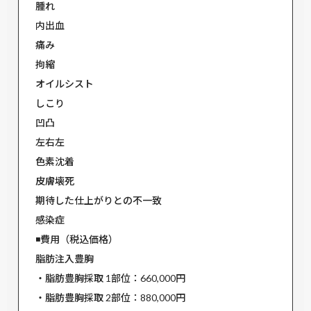
腫れ
内出血
痛み
拘縮
オイルシスト
しこり
凹凸
左右左
色素沈着
皮膚壊死
期待した仕上がりとの不一致
感染症
◾️費用（税込価格）
脂肪注入豊胸
・脂肪豊胸採取 1部位：660,000円
・脂肪豊胸採取 2部位：880,000円