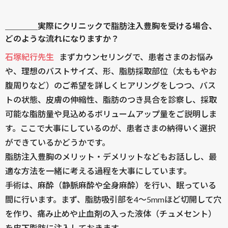
＿＿＿＿実際にクリニックで脂肪注入豊胸を受ける場合、
どのような流れになりますか？
石塚紀行先生
まずカウンセリングで、患者さまのお悩み
や、理想のバストサイズ、形、脂肪採取部位（太ももやお
腹周りなど）のご希望を詳しくヒアリングをしつつ、バス
トの状態、皮膚の伸縮性、脂肪のつき具合を診察し、採取
可能な脂肪量や見込めるボリュームアップ量をご説明しま
す。ここで大事にしているのが、患者さまの納得いく選択
ができているかどうかです。
脂肪注入豊胸のメリット・デメリットなどもお話しし、最
適な方法を一緒に考える過程を大事にしています。
手術は、麻酔（静脈麻酔や全身麻酔）を行い、眠っている
間に行います。まず、脂肪吸引部を4〜5mmほど切開して穴
を作り、痛み止めや止血剤の入った液体（チュメセント）
を皮下脂肪に注入しておきます。