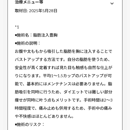
治療メニュー等
取材日: 2025年5月28日
*1
◾️施術名：脂肪注入豊胸
◾️施術の説明：
お腹や太ももから吸引した脂肪を胸に注入することで
バストアップする方法です。自分の脂肪を使うため、
安全性が高く定着すれば見た目も触感も自然な仕上が
りになります。平均1〜1.5カップのバストアップが可
能で、基本的にはメンテナンスは必要ありません。脂
肪吸引を同時に行うため、ダイエットでは難しい部分
痩せが同時に叶う点もメリットです。手術時間は2〜3
時間程度で、痛み止めも併用するため、手術中の痛み
や不快感はほとんどありません。
◾️施術のリスク：