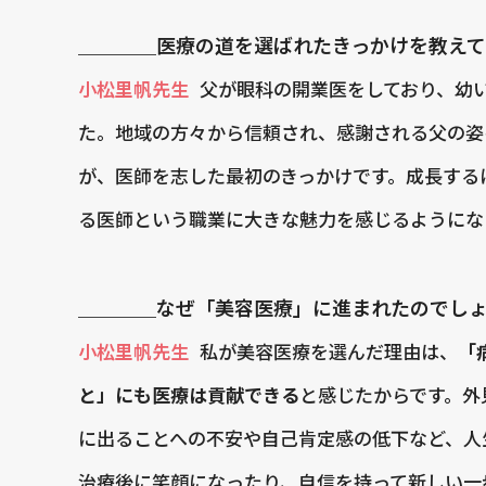
＿＿＿＿医療の道を選ばれたきっかけを教えて
小松里帆先生
父が眼科の開業医をしており、幼
た。地域の方々から信頼され、感謝される父の姿
が、医師を志した最初のきっかけです。成長する
る医師という職業に大きな魅力を感じるようにな
＿＿＿＿なぜ「美容医療」に進まれたのでし
小松里帆先生
私が美容医療を選んだ理由は、
「
と」にも医療は貢献できる
と感じたからです。外
に出ることへの不安や自己肯定感の低下など、人
治療後に笑顔になったり、自信を持って新しい一