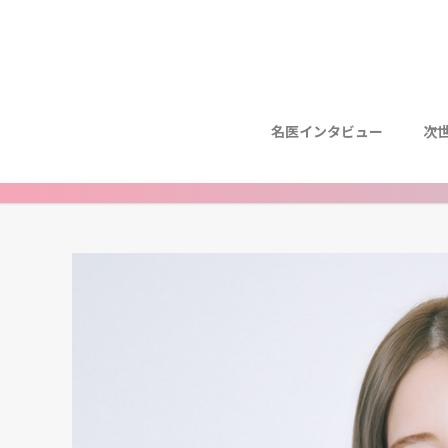
名医インタビュー
次