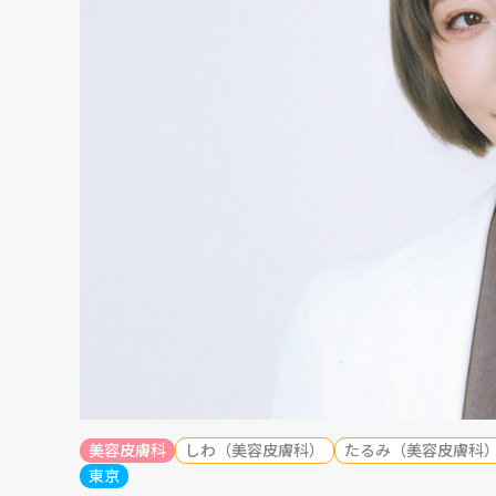
美容皮膚科
しわ（美容皮膚科）
たるみ（美容皮膚科
東京