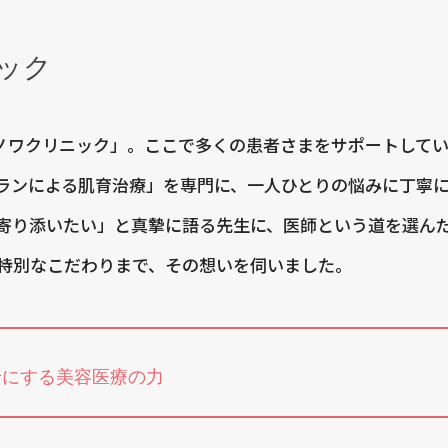
ック
ノワクリニック」。ここで多くの患者さまをサポートして
ランによる肌育治療」を専門に、一人ひとりの悩みに丁寧
寄り添いたい」と真摯に語る先生に、医師という道を選ん
特別なこだわりまで、その想いを伺いました。
せにする美容医療の力