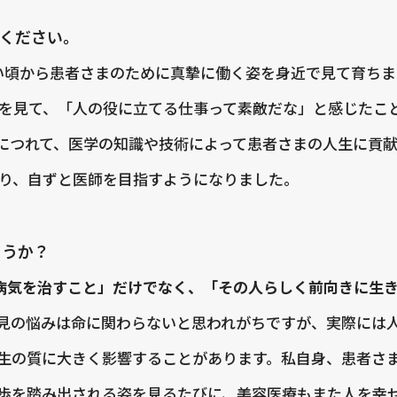
ください。
い頃から患者さまのために真摯に働く姿を身近で見て育ちま
を見て、「人の役に立てる仕事って素敵だな」と感じたこ
につれて、医学の知識や技術によって患者さまの人生に貢
り、自ずと医師を目指すようになりました。
ょうか？
病気を治すこと」だけでなく、「その人らしく前向きに生
見の悩みは命に関わらないと思われがちですが、実際には
生の質に大きく影響することがあります。私自身、患者さ
歩を踏み出される姿を見るたびに、美容医療もまた人を幸