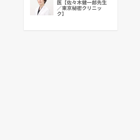
医【佐々木健一郎先生
／東京秘密クリニッ
ク】