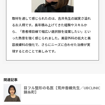
取材を通して感じられたのは、吉井先生の誠実さ溢れ
るお人柄です。長年積み上げてきた経験やスキルか
ら、「患者様目線で幅広い選択肢を提案したい」とい
った熱意を強く感じられました。美容外科の拡大と美
容皮膚科の強化で、さらにニーズに合わせた治療が実
現するとのことで楽しみです。
関連記事
目フル整形の名医【荒井香織先生／UBCLINIC
錦糸町】