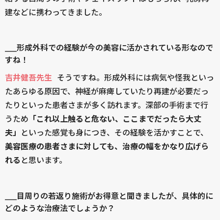
建などに携わってきました。
____形成外科での経験が今の美容に活かされている形なので
すね！
吉井健吾先生
そうですね。形成外科には病気や怪我といっ
たあらゆる原因で、神経が麻痺していたり再建が必要だっ
たりといった患者さまが多く訪れます。深部の手術まで行
うため
「これ以上触ると危ない、ここまでだったら大丈
夫」
といった感覚も身につき、その経験を活かすことで、
美容医療の患者さまに対しても、治療の幅をかなり広げら
れる
と思います。
____目周りの若返り施術がお得意と聞きましたが、具体的に
どのような治療法でしょうか？