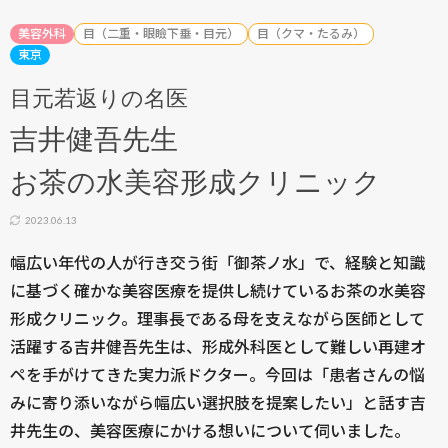
美容外科
目（二重・眼瞼下垂・目元）
目（クマ・たるみ）
東京
目元若返りの名医
吉井健吾先生
お茶の水美容形成クリニック
2023.06.13
幅広い年代の人が行き交う街「御茶ノ水」で、経験と知識
に基づく確かな美容医療を提供し続けているお茶の水美容
形成クリニック。理事長である母を支えながら医師として
活躍する吉井健吾先生は、形成外科医として難しい再建オ
ペを手がけてきた実力派ドクター。今回は「患者さんの悩
みに寄り添いながら幅広い選択肢を提案したい」と話す吉
井先生の、美容医療にかける想いについて伺いました。