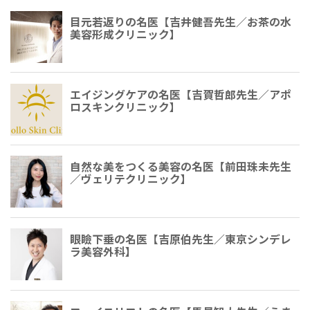
目元若返りの名医【吉井健吾先生／お茶の水
美容形成クリニック】
エイジングケアの名医【吉賀哲郎先生／アポ
ロスキンクリニック】
自然な美をつくる美容の名医【前田珠未先生
／ヴェリテクリニック】
眼瞼下垂の名医【吉原伯​​先生／東京シンデレ
ラ美容外科】