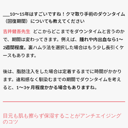
____10〜15年はすごいですね！クマ取り手術のダウンタイム
（回復期間）についても教えてください
吉井健吾先生
どこからどこまでをダウンタイムと言うのか
で、期間は変わってきます。例えば、
腫れや内出血なら1〜
2週間程度。
裏ハムラ法を選択した場合はもう少し長引くケ
ースもあります。
後は、脂肪注入をした場合は定着するまでに時間がかかり
ます。違和感なく馴染むまでの期間でダウンタイムを考え
ると、
1〜3ヶ月程度かかる場合もあります
ね。
目元も肌も擦らず保湿することがアンチエイジング
のコツ