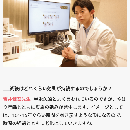
____術後はどれくらい効果が持続するのでしょうか？
吉井健吾先生
半永久的
とよく言われているのですが、やは
り年齢とともに皮膚の弛みが発生します。イメージとして
は、10〜15年ぐらい時間を巻き戻すような形になるので、
時間の経過とともに老化はしていきますね。