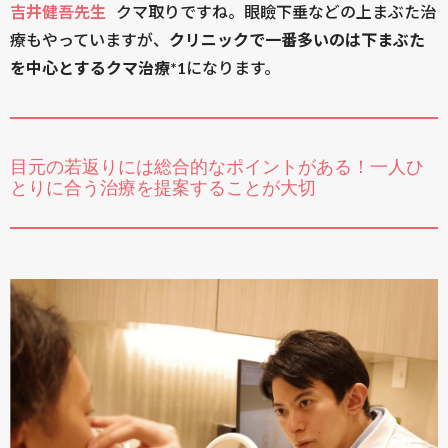
吉井健吾先生
クマ取りですね。眼瞼下垂などの上まぶた治
療もやっていますが、
クリニックで一番多いのは下まぶた
を中心とするクマ治療*1
になります。
目元の若返りには総合的なポイントがある！一人ひ
とりに合う治療を提案することが大切