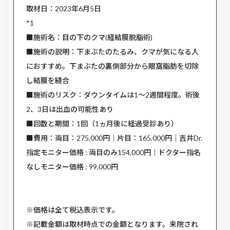
取材日：2023年6月5日
*1
■施術名：目の下のクマ(経結膜脱脂術)
■施術の説明：下まぶたのたるみ、クマが気になる人
におすすめ。下まぶたの裏側部分から眼窩脂肪を切除
し結膜を縫合
■施術のリスク：ダウンタイムは1〜2週間程度。術後
2、3日は出血の可能性あり
■回数と期間：1回（1ヵ月後に経過受診あり）
■費用：両目：275,000円｜片目：165,000円｜吉井Dr.
指定モニター価格 : 両目のみ154,000円｜ドクター指名
なしモニター価格 : 99,000円
※価格は全て税込表示です。
※記載金額は取材時点での金額となります。来院され