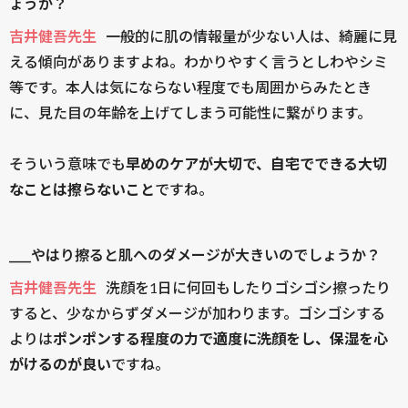
ょうか？
吉井健吾先生
一般的に肌の情報量が少ない人は、綺麗に見
える傾向がありますよね。わかりやすく言うとしわやシミ
等です。本人は気にならない程度でも周囲からみたとき
に、見た目の年齢を上げてしまう可能性に繋がります。
そういう意味でも
早めのケアが大切で、自宅でできる大切
なことは擦らないこと
ですね。
____やはり擦ると肌へのダメージが大きいのでしょうか？
吉井健吾先生
洗顔を1日に何回もしたりゴシゴシ擦ったり
すると、少なからずダメージが加わります。ゴシゴシする
よりは
ポンポンする程度の力で適度に洗顔をし、保湿を心
がけるのが良い
ですね。