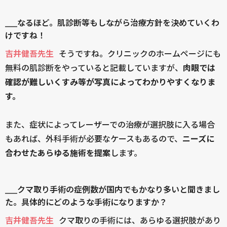
____なるほど。肌診断等もしながら治療方針を決めていくわ
けですね！
吉井健吾先生
そうですね。クリニックのホームページにも
無料の肌診断をやっていると記載していますが、
肉眼では
確認が難しいくすみ等が写真によってわかりやすくなりま
す。
また、症状によってレーザーでの治療が選択肢に入る場合
もあれば、外科手術が必要なケースもあるので、
ニーズに
合わせたあらゆる施術を提案
します。
____クマ取り手術の症例数が国内でもかなり多いと聞きまし
た。具体的にどのような手術になりますか？
吉井健吾先生
クマ取りの手術には、あらゆる選択肢があり