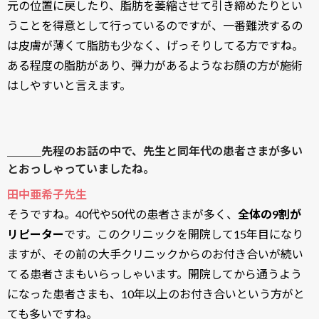
元の位置に戻したり、脂肪を萎縮させて引き締めたりとい
うことを得意として行っているのですが、一番難渋するの
は皮膚が薄くて脂肪も少なく、げっそりしてる方ですね。
ある程度の脂肪があり、弾力があるようなお顔の方が施術
はしやすいと言えます。
＿＿＿先程のお話の中で、先生と同年代の患者さまが多い
とおっしゃっていましたね。
田中亜希子先生
そうですね。40代や50代の患者さまが多く、
全体の9割が
リピーター
です。このクリニックを開院して15年目になり
ますが、その前の大手クリニックからのお付き合いが続い
てる患者さまもいらっしゃいます。開院してから通うよう
になった患者さまも、10年以上のお付き合いという方がと
ても多いですね。