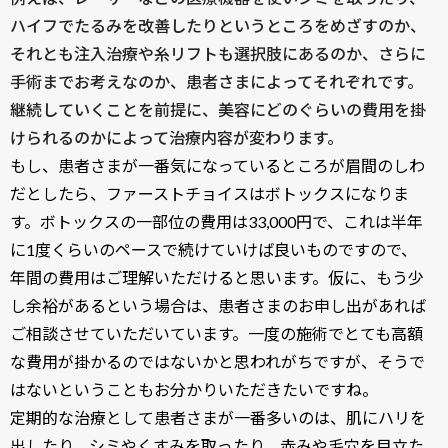
ハイフでたるみを改善したりというところをめざすのか、
それとも注入治療や糸リフトも選択肢にあるのか、さらに
手術までお考えなのか、患者さまによってそれぞれです。
継続していくことを前提に、美容にどのぐらいの費用を掛
けられるのかによって治療内容が変わります。
もし、患者さまが一番気になっているところが眉間のしわ
だとしたら、ファーストチョイスはボトックスになりま
す。ボトックスの一部位の費用は33,000円で、これは半年
に1度くらいのペースで続けていけば良いものですので、
年間の費用はご理解いただけると思います。仮に、もう少
し余裕があるという場合は、患者さまのお申し出があれば
ご相談させていただいています。一度の施術でとても高額
な費用が掛かるのではないかと思われがちですが、そうで
はないということもお分かりいただきたいですね。
定期的な治療として患者さまが一番多いのは、肌にハリを
出したり、シミやくすみを取ったり、赤みや毛穴を目立た