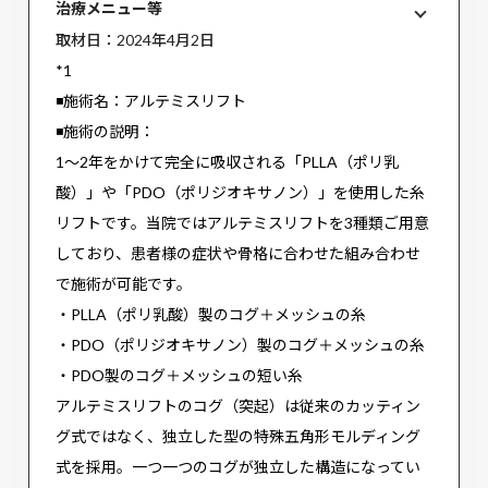
治療メニュー等
取材日：2024年4月2日
*1
◾️施術名：アルテミスリフト
◾️施術の説明：
1〜2年をかけて完全に吸収される「PLLA（ポリ乳
酸）」や「PDO（ポリジオキサノン）」を使用した糸
リフトです。当院ではアルテミスリフトを3種類ご用意
しており、患者様の症状や骨格に合わせた組み合わせ
で施術が可能です。
・PLLA（ポリ乳酸）製のコグ＋メッシュの糸
・PDO（ポリジオキサノン）製のコグ＋メッシュの糸
・PDO製のコグ＋メッシュの短い糸
アルテミスリフトのコグ（突起）は従来のカッティン
グ式ではなく、独立した型の特殊五角形モルディング
式を採用。一つ一つのコグが独立した構造になってい