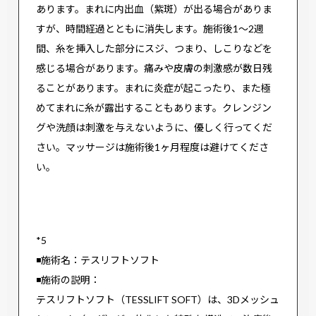
あります。まれに内出血（紫斑）が出る場合がありま
すが、時間経過とともに消失します。施術後1〜2週
間、糸を挿入した部分にスジ、つまり、しこりなどを
感じる場合があります。痛みや皮膚の刺激感が数日残
ることがあります。まれに炎症が起こったり、また極
めてまれに糸が露出することもあります。クレンジン
グや洗顔は刺激を与えないように、優しく行ってくだ
さい。マッサージは施術後1ヶ月程度は避けてくださ
い。
*5
◾️施術名：テスリフトソフト
◾️施術の説明：
テスリフトソフト（TESSLIFT SOFT）は、3Dメッシュ