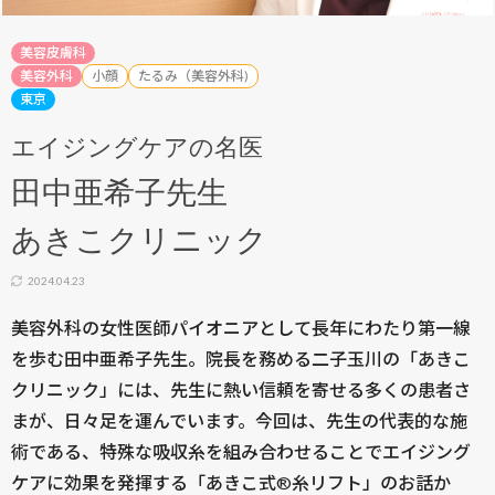
美容皮膚科
美容外科
小顔
たるみ（美容外科)
東京
エイジングケアの名医
田中亜希子先生
あきこクリニック
2024.04.23
美容外科の女性医師パイオニアとして長年にわたり第一線
を歩む田中亜希子先生。院長を務める二子玉川の「あきこ
クリニック」には、先生に熱い信頼を寄せる多くの患者さ
まが、日々足を運んでいます。今回は、先生の代表的な施
術である、特殊な吸収糸を組み合わせることでエイジング
ケアに効果を発揮する「あきこ式®糸リフト」のお話か