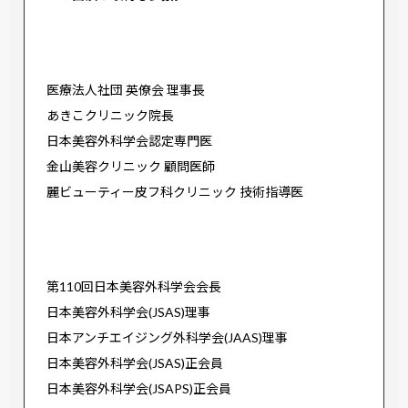
医療法人社団 英僚会 理事長
あきこクリニック院長
日本美容外科学会認定専門医
金山美容クリニック 顧問医師
麗ビューティー皮フ科クリニック 技術指導医
第110回日本美容外科学会会長
日本美容外科学会(JSAS)理事
日本アンチエイジング外科学会(JAAS)理事
日本美容外科学会(JSAS)正会員
日本美容外科学会(JSAPS)正会員