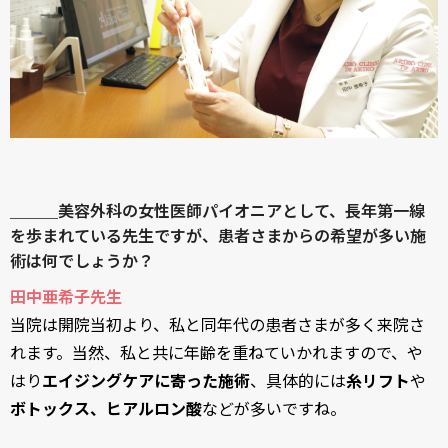
＿＿＿美容外科の女性医師パイオニアとして、長年第一線
を歩まれている先生ですが、患者さまからの希望が多い施
術は何でしょうか？
田中亜希子先生
当院は開院当初より、私と同年代の患者さまが多く来院さ
れます。当然、私と共に年齢を重ねていかれますので、や
はり
エイジングケアに寄った施術
、具体的には
糸リフト
や
ボトックス、ヒアルロン酸
などが多いですね。