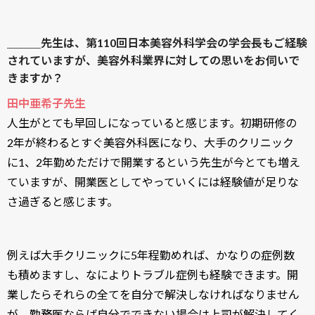
＿＿＿先生は、第110回日本美容外科学会の学会長もご経験
されていますが、美容外科業界に対しての思いをお伺いで
きますか？
田中亜希子先生
人生がとても早回しになっていると感じます。初期研修の
2年が終わるとすぐ美容外科医になり、大手のクリニック
に1、2年勤めただけで開業するという先生が今とても増え
ていますが、開業医としてやっていくには経験値が足りな
さ過ぎると感じます。
例えば大手クリニックに5年程勤めれば、かなりの症例数
も積めますし、なによりトラブル症例も経験できます。開
業したらそれらの全てを自分で解決しなければなりません
が、勤務医ならば自分でできない場合は上司が解決してく