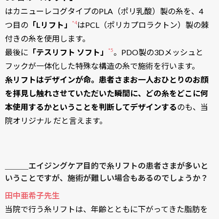
はカニューレコグタイプのPLA（ポリ乳酸）製の糸を、4
*4
つ目の
「Lリフト」
​​はPCL（ポリカプロラクトン）製の棘
付きの糸を使用します。
*5
最後に
「テスリフト ソフト」
​​。PDO製の3Dメッシュと
フックが一体化した特殊な構造の糸で施術を行います。
糸リフトはデザインが命。患者さまお一人おひとりのお顔
を拝見し触れさせていただいた瞬間に、どの糸をどこに何
本使用するかということを判断してデザインする
のも、当
院オリジナル だと言えます。
＿＿＿エイジングケア目的で糸リフトの患者さまが多いと
いうことですが、施術が難しい場合もあるのでしょうか？
田中亜希子先生
当院で行う糸リフトは、年齢とともに下がってきた脂肪を