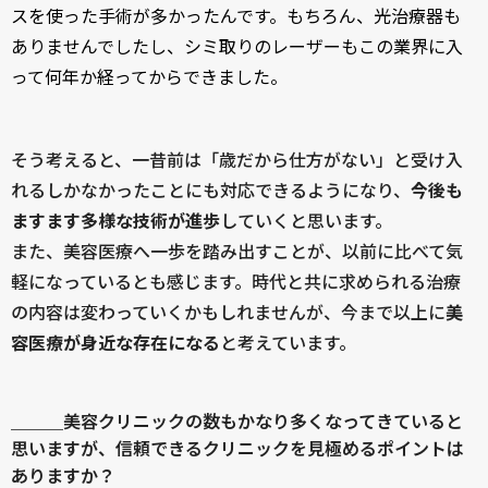
スを使った手術が多かったんです。もちろん、光治療器も
ありませんでしたし、シミ取りのレーザーもこの業界に入
って何年か経ってからできました。
そう考えると、一昔前は「歳だから仕方がない」と受け入
れるしかなかったことにも対応できるようになり、
今後も
ますます多様な技術が進歩
していくと思います。
また、美容医療へ一歩を踏み出すことが、以前に比べて気
軽になっているとも感じます。時代と共に求められる治療
の内容は変わっていくかもしれませんが、今まで以上に
美
容医療が身近な存在になる
と考えています。
＿＿＿美容クリニックの数もかなり多くなってきていると
思いますが、信頼できるクリニックを見極めるポイントは
ありますか？