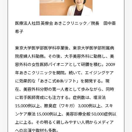
医療法人社団 英僚会 あきこクリニック／院長 田中亜
希子
東京大学医学部医学科卒業後、東京大学医学部附属病
院産婦人科勤務。その後、大手美容外科に勤務し、美
容外科の女性医師パイオニアとして研鑽を積む。2009
年あきこクリニックを開院。続いて、エイジングケア
に効果的な「あきこ式®糸リフト」を開発する。現
在、美容外科分野の第一人者として歩みながら、同時
に若手医師育成にも注力する。症例数は、埋没法
15,000例以上、腋臭症（ワキガ） 3,000例以上、スキ
ンケア療法 15,000例以上、美容診療全般 50,000症例以
上に上る。その明るく親しみやすい人柄からメディア
への出演や取材も多数。