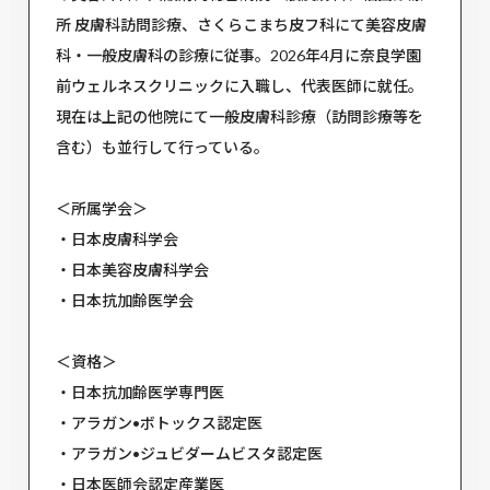
所 皮膚科訪問診療、さくらこまち皮フ科にて美容皮膚
科・一般皮膚科の診療に従事。2026年4月に奈良学園
前ウェルネスクリニックに入職し、代表医師に就任。
現在は上記の他院にて一般皮膚科診療（訪問診療等を
含む）も並行して行っている。
＜所属学会＞
・日本皮膚科学会
・日本美容皮膚科学会
・日本抗加齢医学会
＜資格＞
・日本抗加齢医学専門医
・アラガン•ボトックス認定医
・アラガン•ジュビダームビスタ認定医
・日本医師会認定産業医