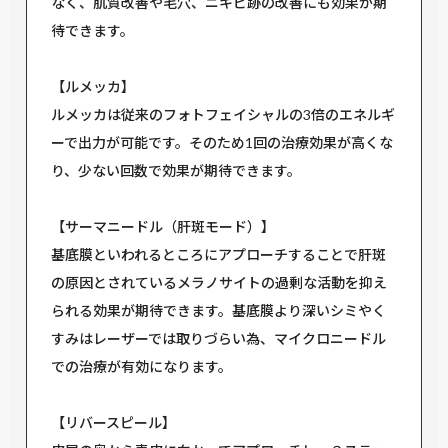
なく、肌質改善や毛穴、ニキビ跡の改善にも効果が期
待できます。
【ルメッカ】
ルメッカは従来のフォトフェイシャルの3倍のエネルギ
ーで出力が可能です。そのため1回の治療効果が高くな
り、少ない回数で効果が期待できます。
【サーマニードル（肝斑モード）】
基底膜といわれるところにアプローチすることで肝斑
の原因とされているメラノサイトの過剰な活動を抑え
られる効果が期待できます。基底膜より深いシミやく
すみはレーザーでは取りづらい為、マイクロニードル
での治療が有効になります。
【リバースピール】