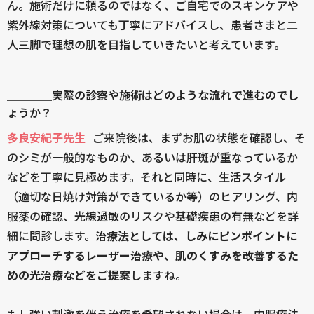
ん。施術だけに頼るのではなく、ご自宅でのスキンケアや
紫外線対策についても丁寧にアドバイスし、患者さまと二
人三脚で理想の肌を目指していきたいと考えています。
＿＿＿＿実際の診察や施術はどのような流れで進むのでし
ょうか？
多良安紀子先生
ご来院後は、まずお肌の状態を確認し、そ
のシミが一般的なものか、あるいは肝斑が重なっているか
などを丁寧に見極めます。それと同時に、生活スタイル
（適切な日焼け対策ができているか等）のヒアリング、内
服薬の確認、光線過敏のリスクや基礎疾患の有無などを詳
細に問診します。
治療法としては、しみにピンポイントに
アプローチするレーザー治療や、肌のくすみを改善するた
めの光治療などをご提案
しますね。