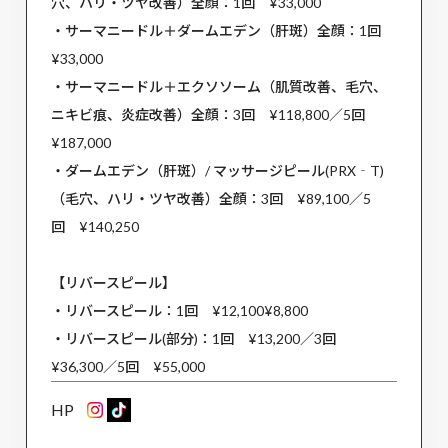
穴、ハリ・ツヤ改善）全顔：1回 ¥33,000
・サーマニードル＋ダームエデン（肝斑）全顔：1回
¥33,000
・サーマニードル＋エクソソーム（肌質改善、毛穴、
ニキビ痕、炎症改善）全顔：3回 ¥118,800／5回
¥187,000
・ダームエデン（肝斑）/ マッサージピール(PRX‐T)
（毛穴、ハリ・ツヤ改善）全顔：3回 ¥89,100／5
回 ¥140,250
【リバースピール】
・リバースピール：1回 ¥12,100¥8,800
・リバースピール(部分)：1回 ¥13,200／3回
¥36,300／5回 ¥55,000
HP