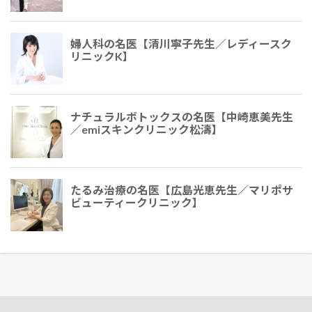
婦人科の名医【清川寧子先生／レディースク
リニックK】
ナチュラルボトックスの名医【中崎恵美先生
／emiスキンクリニック松濤】
たるみ治療の名医【広島光恵先生／マリポサ
ビューティークリニック】