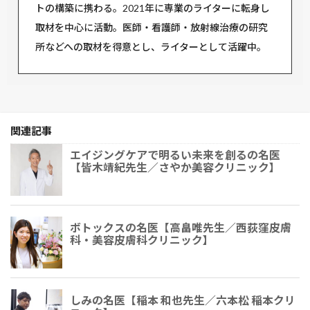
トの構築に携わる。2021年に専業のライターに転身し
取材を中心に活動。医師・看護師・放射線治療の研究
所などへの取材を得意とし、ライターとして活躍中。
関連記事
エイジングケアで明るい未来を創るの名医
【皆木靖紀先生／さやか美容クリニック】
ボトックスの名医【高畠唯先生／西荻窪皮膚
科・美容皮膚科クリニック】
しみの名医【稲本 和也先生／六本松 稲本クリ