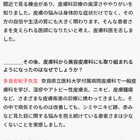
間近で見る機会があり、皮膚科診療の奥深さややりがいを
知りました。皮膚の悩みは身体的な症状だけでなく、その
方の自信や生活の質にも大きく関わります。そんな患者さ
まを支えられる医師になりたいと考え、皮膚科医を志しま
した。
＿＿＿＿その後、皮膚科から美容皮膚科にも取り組まれる
ようになったのはなぜでしょうか？
多良安紀子先生
奈良県立医科大学付属病院皮膚科で一般皮
膚科を学び、湿疹やアトピー性皮膚炎、ニキビ、皮膚腫瘍
など、さまざまな皮膚疾患の診療に携わってきました。そ
の中で病気そのものは改善しても、シミやニキビ跡、赤み
など見た目に関する悩みを抱え続けている患者さまは少な
くないことを実感しました。