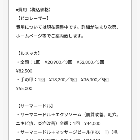
◾️費用（税込価格）
【ピコレーザー】
費用については現在調整中です。詳細が決まり次第、
ホームページ等でご案内致します。
【ルメッカ】
・全顔：1回 ¥20,900／3回 ¥52,800／5回
¥82,500
・手の甲：1回 ¥13,200／3回 ¥36,300／5回
¥55,000
【サーマニードル】
・サーマニードル＋エクソソーム（肌質改善、毛穴、
ニキビ痕、炎症改善）全顔：1回 ¥44,000
・サーマニードル＋マッサージピール(PRX‐T)（毛