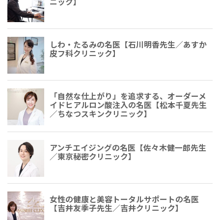
ニック】
しわ・たるみの名医【石川明香先生／あすか
皮フ科クリニック】
「自然な仕上がり」を追求する、オーダーメ
イドヒアルロン酸注入の名医【松本千夏先生
／ちなつスキンクリニック】
アンチエイジングの名医【佐々木健一郎先生
／東京秘密クリニック】
女性の健康と美容トータルサポートの名医
【吉井友季子先生／吉井クリニック】