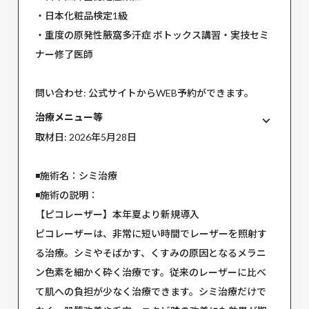
・日本化粧品検定1級
・重度の原発性腋窩多汗症 ボトックス講習・実技セミ
ナー修了医師
問い合わせ: 公式サイトからWEB予約ができます。
治療メニュー等
取材日: 2026年5月28日
◾️施術名：シミ治療
◾️施術の説明：
【ピコレーザー】本年夏より新規導入
ピコレーザーは、非常に短い時間でレーザーを照射す
る治療。シミやそばかす、くすみの原因となるメラニ
ン色素を細かく砕く治療です。従来のレーザーに比べ
て肌への負担が少なく治療できます。シミ治療だけで