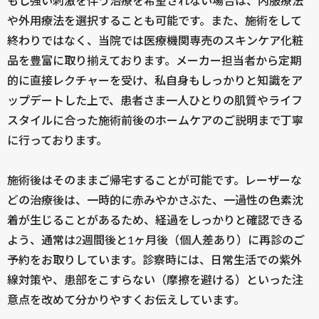
もし強い刺激を伴う治療を希望されない場合は、内服療法
や外用療法を選択することも可能です。また、施術をして
終わりではなく、当院では医療機関専売のスキンケア化粧
品を豊富に取り揃えております。メーカー担当者から定期
的に直接レクチャーを受け、私自身もしっかりと知識をア
ップデートした上で、患者さま一人ひとりの肌質やライフ
スタイルに合った施術前後のホームケアのご説明まで丁寧
に行っております。
施術後はそのままご帰宅することが可能です。レーザーな
どの治療後は、一時的に赤みやかさぶた、一過性の色素沈
着が生じることがあるため、経過をしっかりと確認できる
よう、通常は2週間後と1ヶ月後（個人差あり）に再診のご
予約をお取りしています。診察時には、日常生活での紫外
線対策や、患部をこすらない（摩擦を避ける）といった注
意点を改めて分かりやすくお伝えしています。