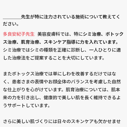
＿＿＿＿先生が特に注力されている施術について教えてく
ださい。
多良安紀子先生
美容皮膚科では、特に
シミ治療、ボトック
ス治療、肌育治療、スキンケア指導に力を入れています。
シミ治療ではシミの種類を正確に診断し、一人ひとりに適
した治療法をご提案することを大切にしています。
またボトックス治療では単にしわを改善するだけではな
く、患者さまの表情やお顔全体のバランスを考慮した自然
な仕上がりを心がけています。肌育治療については、肌本
来の力を引き出し、健康的で美しい肌を長く維持できるよ
うサポートしています。
さらに美しい肌づくりには日々のスキンケアも欠かせませ