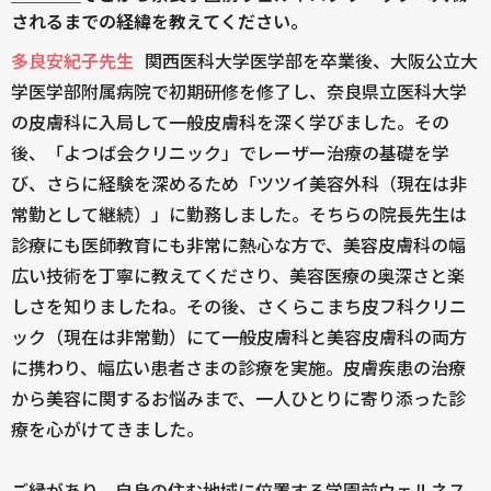
されるまでの経緯を教えてください。
多良安紀子先生
関西医科大学医学部を卒業後、大阪公立大
学医学部附属病院で初期研修を修了し、奈良県立医科大学
の皮膚科に入局して一般皮膚科を深く学びました。その
後、「よつば会クリニック」でレーザー治療の基礎を学
び、さらに経験を深めるため「ツツイ美容外科（現在は非
常勤として継続）」に勤務しました。そちらの院長先生は
診療にも医師教育にも非常に熱心な方で、美容皮膚科の幅
広い技術を丁寧に教えてくださり、美容医療の奥深さと楽
しさを知りましたね。その後、さくらこまち皮フ科クリニ
ック（現在は非常勤）にて一般皮膚科と美容皮膚科の両方
に携わり、幅広い患者さまの診療を実施。皮膚疾患の治療
から美容に関するお悩みまで、一人ひとりに寄り添った診
療を心がけてきました。
ご縁があり、自身の住む地域に位置する学園前ウェルネス