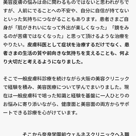
美容皮膚の悩みは命に関わるものではないと思われがちで
すが、人前にでることへの不安や、自分に自信が持てない
といった気持ちにつながることもあります。患者さまご自
身が「肌がきれいになって外出が楽しくなった」「鏡をみ
るのが苦痛ではなくなった」と思って頂けるような治療を
やりたい。
皮膚科医として症状を治療するだけでなく、患
者さまの生活の質や前向きな気持ちを支えることも、何よ
り大切だと考えるようになりました。
そこで一般皮膚科診療を続けながら大阪の美容クリニック
で経験を積み、美容医療について学んでまいりました。現
在は一般皮膚科で培った知識と経験を基盤に一人ひとりの
お悩みに寄り添いながら、健康面と美容面の両方からサポ
ートできる診療を心がけています。
＿＿＿＿そこから奈良学園前ウェルネスクリニックへ入職