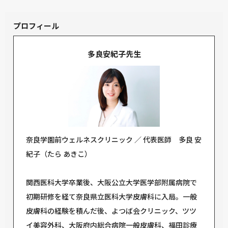
プロフィール
多良安紀子先生
奈良学園前ウェルネスクリニック ／ 代表医師 多良 安
紀子（たら あきこ）
関西医科大学卒業後、大阪公立大学医学部附属病院で
初期研修を経て奈良県立医科大学皮膚科に入局。一般
皮膚科の経験を積んだ後、よつば会クリニック、ツツ
イ美容外科、大阪府内総合病院一般皮膚科、福田診療