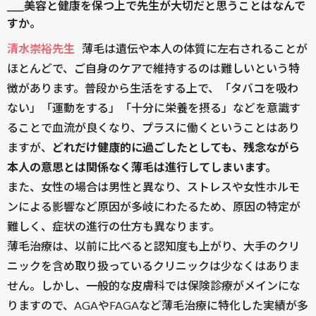
____美容と健康を保つ上で先生が大切だと思うことはなんで
すか。
清水崇裕先生
薄毛は遺伝や本人の体質に左右されることが
ほとんどで、ご自身のケアで維持するのは難しいという特
徴があります。普段から生活をする上で、「タバコを吸わ
ない」「運動をする」「十分に栄養を摂る」などを意識す
ることで血流が良くなり、プラスに働くということはあり
ますが、
どれだけ健康的に過ごしたとしても、残念ながら
本人の意思とは関係なく薄毛は進行してしまいます。
また、女性の場合は男性と異なり、ストレスや女性ホルモ
ンによる影響など原因が多岐にわたるため、原因の特定が
難しく、症状の進行の仕方も異なります。
薄毛治療は、以前に比べると認知度も上がり、大手のクリ
ニックを含め取り扱っているクリニックは少なくはありま
せん。しかし、一般的な皮膚科では保険診療がメインにな
りますので、AGAやFAGAなど薄毛治療に特化した実績が多