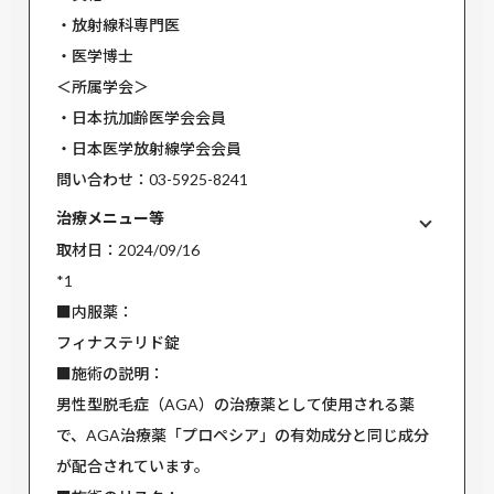
・放射線科専⾨医
・医学博⼠
＜所属学会＞
・⽇本抗加齢医学会会員
・⽇本医学放射線学会会員
問い合わせ：03-5925-8241
治療メニュー等
取材日：2024/09/16
*1
■内服薬：
フィナステリド錠
■施術の説明：
男性型脱毛症（AGA）の治療薬として使用される薬
で、AGA治療薬「プロペシア」の有効成分と同じ成分
が配合されています。