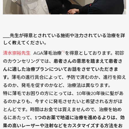
____先生が得意とされている施術や注力されている治療を詳
しく教えてください。
*1
清水崇裕先生
AGA薄毛治療
を得意としております。初診
のカウンセリングでは、
患者さんの意思を踏まえて患者さ
んに適した治療プランについてお話をさせていただきま
す。
薄毛の進行具合によって、予防で済むのか、進行を抑え
るのか、発毛を促すのかなど、治療法は異なります。
特に薄毛でお困りの方にとっては、10年後20年後に髪があ
るのかよりも、今すぐに発毛させたいと希望される方がほ
とんどです。時間はお金では買えませんので、治療を始め
るにあたって、
1つのお薬で地道に治療を進めるよりは、効
果の高いレーザーや注射などをカスタマイズする方法をお