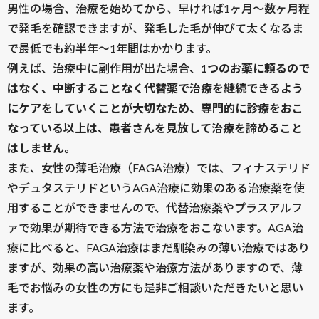
男性の場合、治療を始めてから、早ければ1ヶ月～数ヶ月程
で発毛を確認できますが、発毛した毛が伸びて太くなるま
で最低でも約半年〜1年間はかかります。
例えば、治療中に副作用が出た場合、
1つのお薬に頼るので
はなく、中断することなく代替薬で治療を継続できるよう
にケアをしていくことが大切なため、専門的に診療をおこ
なっている以上は、患者さんを見放して治療を諦めること
はしません。
また、女性の薄毛治療（FAGA治療）では、フィナステリド
やデュタステリドというAGA治療に効果のある治療薬を使
用することができませんので、代替治療薬やプラスアルフ
ァで効果が期待できる方法で治療をおこないます。AGA治
療に比べると、FAGA治療はまだ馴染みの薄い治療ではあり
ますが、効果の高い治療薬や治療方法がありますので、薄
毛でお悩みの女性の方にも是非ご相談いただきたいと思い
ます。