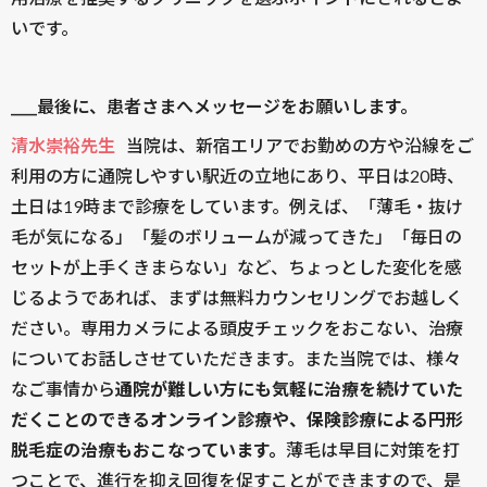
いです。
____最後に、患者さまへメッセージをお願いします。
清水崇裕先生
当院は、新宿エリアでお勤めの方や沿線をご
利用の方に通院しやすい駅近の立地にあり、平日は20時、
土日は19時まで診療をしています。例えば、「薄毛・抜け
毛が気になる」「髪のボリュームが減ってきた」「毎日の
セットが上手くきまらない」など、ちょっとした変化を感
じるようであれば、まずは無料カウンセリングでお越しく
ださい。専用カメラによる頭皮チェックをおこない、治療
についてお話しさせていただきます。また当院では、様々
なご事情から
通院が難しい方にも気軽に治療を続けていた
だくことのできるオンライン診療や、保険診療による円形
脱毛症の治療もおこなっています。
薄毛は早目に対策を打
つことで、進行を抑え回復を促すことができますので、是