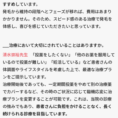
すすめ
しています。
発毛から維持の段階へとフェーズが移れば、費用はあまり
かかりません。そのため、スピード感のある治療で発毛を
体感し、喜びを感じていただきたいと思っています。
____治療において大切にされていることはありますか。
清水崇裕先生
「投薬をしたくない」「他のお薬を服用して
いるので投薬が難しい」「妊活している」など患者さんの
体調面やライフスタイルを考慮した上で、最適な治療プラ
ンをご提示しています。
治療開始後であっても、一定期間投薬をやめて別の治療薬
でカバーするなど、その時のご状況に応じて臨機応変に治
療プランを変更することが可能です。これは、当院の診療
の強みでもあり、
患者さんに負担をかけることなく、長く
続けられる診療を目指しています。