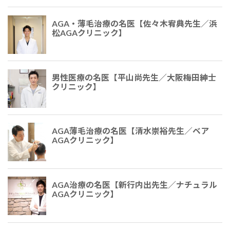
AGA・薄毛治療の名医【佐々木宥典先生／浜
松AGAクリニック】
男性医療の名医【平山尚先生／大阪梅田紳士
クリニック】
AGA薄毛治療の名医【清水崇裕先生／ベア
AGAクリニック】
AGA治療の名医【新行内出先生／ナチュラル
AGAクリニック】