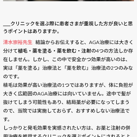
____クリニックを選ぶ際に患者さまが重視した方が良いと思
うポイントはありますか。
清水崇裕先生
結論からお伝えすると、AGA治療には大きく
分けて
植毛・薬を塗る・薬を飲む・注射
の4つの方法しか存
在しません。しかし、この中で安全かつ効果が高いのは、
実は「薬を塗る」治療法と「薬を飲む」治療法の2つのみな
のです。
植毛は効果が高い治療法の1つではありますが、体に負担が
大きく広範囲のAGA治療には向いていません。途中で髪が
抜けてしまう可能性もあり、結局薬が必要になってしまう
ので、当院では実施しておらず、おすすめしない治療法で
す。
しっかりと発毛効果を実感されたい方は、お薬と注射の併
用治療を推奨するクリニックを選ぶポイントにされるとよ