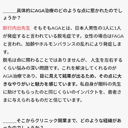
＿＿＿具体的にAGA治療のどのような点に惹かれたのでし
ょうか？
新行内出先生
そもそもAGAとは、日本人男性の3人に1人
が発症すると言われている脱毛症です。女性の場合はFAGA
と言われ、加齢やホルモンバランスの乱れにより発症しま
す。
脱毛は命に関わることではありませんが、 人生を左右する
くらい悩みの深い問題です。これを解決してくれるのが
AGA治療であり、
目に見えて結果が出るため、その点に大
きなやりがいと魅力を感じています。
私自身が眼科の先生
に助けてもらったのと同じくらいのインパクトを、患者さ
まに与えられるものだと信じています。
＿＿＿そこからクリニック開業まで、どのような経緯があ
ったのでしょうか？