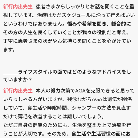
新行内出先生
患者さまからしっかりとお話を聞くことを重
視しています。治療はただスケジュールに沿って行えばいい
というわけではありません。
悩みや希望を聞き、総合的に
その方の人生を良くしていくことが我々の役割
だと考え、
丁寧に患者さまの状況やお気持ちを聞くことを心がけてい
ます。
＿＿＿ライフスタイルの面ではどのようなアドバイスをし
ていますか？
新行内出先生
本人の努力次第でAGAを克服できると思って
いらっしゃる方がいますが、残念ながらAGAは遺伝が関係
していて、食生活や睡眠時間、シャンプーの方法を見直す
だけで薄毛を改善することは難しいでしょう。
ただご自身の健康のためにも、生活を整えた上で治療を行
うことが大切です。そのため、
食生活や生活習慣の面にお