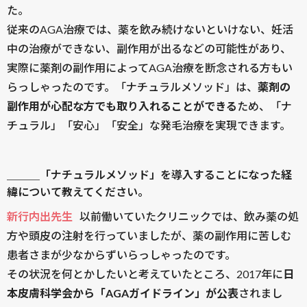
た。
従来のAGA治療では、薬を飲み続けないといけない、妊活
中の治療ができない、副作用が出るなどの可能性があり、
実際に薬剤の副作用によってAGA治療を断念される方もい
らっしゃったのです。「ナチュラルメソッド」は、
薬剤の
副作用が心配な方でも取り入れることができる
ため、「ナ
チュラル」「安心」「安全」な発毛治療を実現できます。
＿＿＿「ナチュラルメソッド」を導入することになった経
緯について教えてください。
新行内出先生
以前働いていたクリニックでは、飲み薬の処
方や頭皮の注射を行っていましたが、薬の副作用に苦しむ
患者さまが少なからずいらっしゃったのです。
その状況を何とかしたいと考えていたところ、2017年に
日
本皮膚科学会から「AGAガイドライン」が公表
されまし