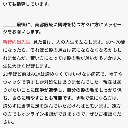
いても指導
しています。
＿＿＿最後に、美容医療に興味を持つ方々に方にメッセー
ジをお願いします。
新行内出先生
見た目は、人の人生を左右します。60〜70歳
になったら、それほど髪の薄さは気にならなくなるかもし
れませんが、若い方にとっては髪の毛が薄いか多いかは人
生に大きく影響します。
20年ほど前はAGAは諦めなくてはいけない病気で、帽子や
ウィッグで隠すしか対処法はありませんでした。現在はあ
りがたいことに
医学が進歩し、自分の髪の毛をしっかり保
ち、さらに増やすことも可能です。
薄毛で気になる方は、
諦めずに当院に足を運んでいただければと思います。遠方
の方でもオンライン相談ができますので、ぜひご相談くだ
さい。