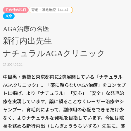
その他の科目
育毛・薄毛治療（AGA）
東京
AGA治療の名医
新行内出先生
ナチュラルAGAクリニック
2024.05.21
中目黒・池袋と東京都内に2院展開している「ナチュラル
AGAクリニック」。「薬に頼らないAGA治療」をコンセプ
トに掲げ、より「ナチュラル」「安心」「安全」な発毛治
療を実現しています。薬に頼ることなくレーザー治療やシ
ャンプー、育毛剤によって、副作用の心配をできるだけ少
なく、よりナチュラルな発毛を目指しています。今回は院
長を務める新行内出（しんぎょううち いずる）先生に、薬