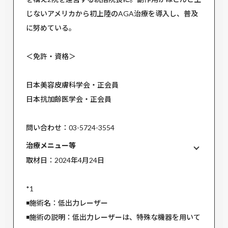
じないアメリカから初上陸のAGA治療を導入し、普及
に努めている。
＜免許・資格＞
日本美容皮膚科学会・正会員
日本抗加齢医学会・正会員
問い合わせ：03-5724-3554
治療メニュー等
取材日：2024年4月24日
*1
◾️施術名：低出力レーザー
◾️施術の説明：低出力レーザーは、特殊な機器を用いて