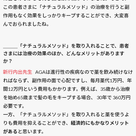
この患者さまに「ナチュラルメソッド」の治療を行うと副
作用もなく効果をしっかりキープすることができ、大変喜
んでおられましたね。
＿＿＿「ナチュラルメソッド」を取り入れることで、患者
さまには治療の効果のほか、どんなメリットがあります
か？
新行内出先生
AGAは進行性の疾病なので薬を飲み続けなけ
ればならず、副作用の面で心配ですし、毎月薬代1万円、年
間12万円という費用もかかります。例えば、35歳から治療
を始め65歳まで髪の毛をキープする場合、 30年で 360万円
必要です。
一方、「ナチュラルメソッド」を取り入れると薬を使うよ
りも費用を抑えることができ、
経済的にもかなりメリット
がある
と思います。