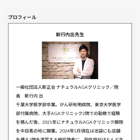
プロフィール
新行内出先生
一般社団法人新正会 ナチュラルAGAクリニック／院
長 新行内 出
千葉大学医学部卒業。がん研有明病院、東京大学医学
部付属病院、大手AGAクリニック2院での勤務で経験
を積んだ後、2021年にナチュラルAGAクリニック開院
を中目黒の地に開業。2024年5月現在は池袋にも店舗
を構え2院を運営する統括院長に。副作用がほとんど生