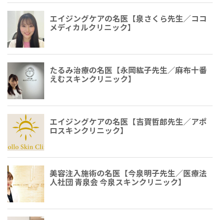
エイジングケアの名医【泉さくら先生／ココ
メディカルクリニック】
たるみ治療の名医【永岡紘子先生／麻布十番
えむスキンクリニック】
エイジングケアの名医【吉賀哲郎先生／アポ
ロスキンクリニック】
美容注入施術の名医【今泉明子先生／医療法
人社団 青泉会 今泉スキンクリニック】