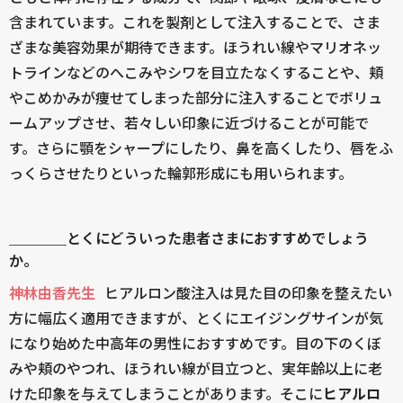
含まれています。これを製剤として注入することで、さま
ざまな美容効果が期待できます。ほうれい線やマリオネッ
トラインなどのへこみやシワを目立たなくすることや、頬
やこめかみが痩せてしまった部分に注入することでボリュ
ームアップさせ、若々しい印象に近づけることが可能で
す。さらに顎をシャープにしたり、鼻を高くしたり、唇をふ
っくらさせたりといった輪郭形成にも用いられます。
＿＿＿＿とくにどういった患者さまにおすすめでしょう
か。
神林由香先生
ヒアルロン酸注入は見た目の印象を整えたい
方に幅広く適用できますが、とくにエイジングサインが気
になり始めた中高年の男性におすすめです。目の下のくぼ
みや頬のやつれ、ほうれい線が目立つと、実年齢以上に老
けた印象を与えてしまうことがあります。そこに
ヒアルロ