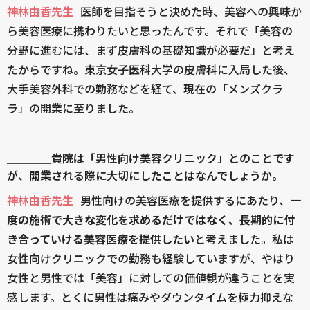
神林由香先生
医師を目指そうと決めた時、美容への興味か
ら美容医療に携わりたいと思ったんです。それで「美容の
分野に進むには、まず皮膚科の基礎知識が必要だ」と考え
たからですね。東京女子医科大学の皮膚科に入局した後、
大手美容外科での勤務などを経て、現在の「メンズクラ
ラ」の開業に至りました。
＿＿＿＿貴院は「男性向け美容クリニック」とのことです
が、開業される際に大切にしたことはなんでしょうか。
神林由香先生
男性向けの美容医療を提供するにあたり、
一
度の施術で大きな変化を求めるだけではなく、長期的に付
き合っていける美容医療を提供したい
と考えました。私は
女性向けクリニックでの勤務も経験していますが、やはり
女性と男性では「美容」に対しての価値観が違うことを実
感します。とくに男性は痛みやダウンタイムを極力抑えな