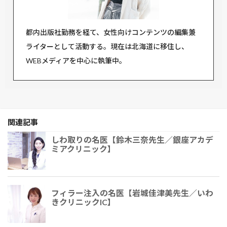
都内出版社勤務を経て、女性向けコンテンツの編集兼
ライターとして活動する。現在は北海道に移住し、
WEBメディアを中心に執筆中。
関連記事
しわ取りの名医【鈴木三奈先生／銀座アカデ
ミアクリニック】
フィラー注入の名医【岩城佳津美先生／いわ
きクリニックIC】