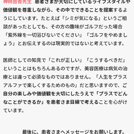
神林由香先生
患者さまが大切にしているライフスタイルや
価値観を尊重しながら、その中でできることを提案
するよ
うにしています。たとえば「シミが気になる」というご相
談があったとしても、その方の趣味がゴルフだった場合
「紫外線を一切浴びないでください」「ゴルフをやめまし
ょう」とお伝えするのは現実的ではないと考えています。
医師としての知見で「これが正しい」「こうするべきだ」
ということはもちろんあるのですが、美容医療は病気の治
療とは違って必須なものではありません。「人生をプラス
アルファで楽しくするためのもの」だと思いますので、
ご
自分の楽しみや価値観を大切にしたうえで「プラスでどん
なことができるか」を患者さま目線で考える
ことを心がけ
ています。
＿＿＿＿最後に、患者さまへメッセージをお願いします。