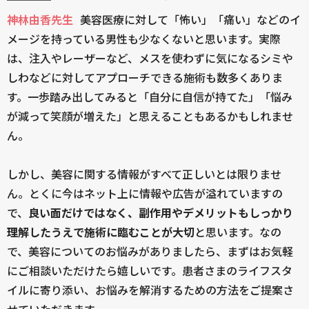
神林由香先生
美容医療に対して「怖い」「痛い」などのイ
メージを持っている男性も少なくないと思います。実際
は、注入やレーザーなど、メスを使わずに気になるシミや
しわなどに対してアプローチできる施術も数多くありま
す。一歩踏み出してみると「自分に自信が持てた」「悩み
が減って笑顔が増えた」と思えることもあるかもしれませ
ん。
しかし、美容に関する情報がすべて正しいとは限りませ
ん。とくに今はネット上に情報や広告が溢れていますの
で、
良い面だけではなく、副作用やデメリットもしっかり
理解したうえで施術に臨むことが大切
と思います。なの
で、美容についてのお悩みがありましたら、まずはお気軽
にご相談いただけたら嬉しいです。患者さまのライフスタ
イルに寄り添い、お悩みを解消するための方法をご提案さ