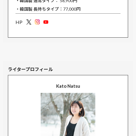
・韓国製 通常タイプ： 58,900円
・韓国製 長持ちタイプ：77,000円
HP
ライタープロフィール
Kato Natsu