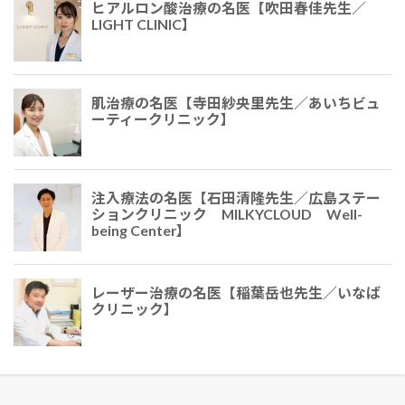
ヒアルロン酸治療の名医【吹田春佳先生／
LIGHT CLINIC】
肌治療の名医【寺田紗央里​​先生／あいちビュ
ーティークリニック】
注入療法の名医【石田清隆先生／広島ステー
ションクリニック MILKYCLOUD Well-
being Center】
レーザー治療の名医【稲葉岳也先生／いなば
クリニック】