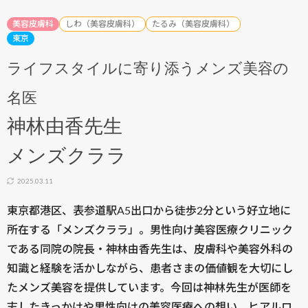
美容皮膚科
しわ（美容皮膚科）
たるみ（美容皮膚科）
東京
ライフスタイルに寄り添うメンズ美容の
名医
神林由香先生
メンズクララ
2025.03.11
東京都港区、表参道駅A5出口から徒歩2分という好立地に
所在する「メンズクララ」。男性向け美容医療クリニック
である同院の院長・神林由香先生は、皮膚科や美容外科の
知識と経験を活かしながら、患者さまの価値観を大切にし
たメンズ美容を提供しています。今回は神林先生が医師を
志したきっかけや男性向けの美容医療への想い、ヒアルロ