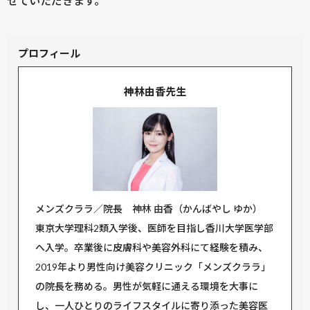
せていただきます。
プロフィール
神林由香先生
メンズクララ／院長 神林 由香（かんばやし ゆか）
東京大学理科2類入学後、医師を目指し香川大学医学部
へ入学。卒業後に皮膚科や美容外科にて経験を積み、
2019年より男性向け美容クリニック「メンズクララ」
の院長を務める。男性が気軽に通える環境を大事に
し、一人ひとりのライフスタイルに寄り添った美容医