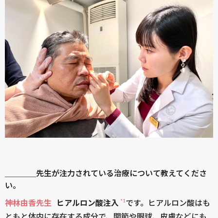
＿＿＿＿先生が注力されている治療について教えてくださ
い。
*1
神林由香先生
ヒアルロン酸注入
です。ヒアルロン酸はも
ともと体内に存在する成分で、関節や眼球、皮膚などにも