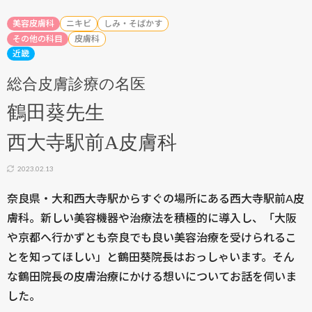
美容皮膚科
ニキビ
しみ・そばかす
その他の科目
皮膚科
近畿
総合皮膚診療の名医
鶴田葵先生
西大寺駅前A皮膚科
2023.02.13
奈良県・大和西大寺駅からすぐの場所にある西大寺駅前A皮
膚科。新しい美容機器や治療法を積極的に導入し、「大阪
や京都へ行かずとも奈良でも良い美容治療を受けられるこ
とを知ってほしい」と鶴田葵院長はおっしゃいます。そん
な鶴田院長の皮膚治療にかける想いについてお話を伺いま
した。