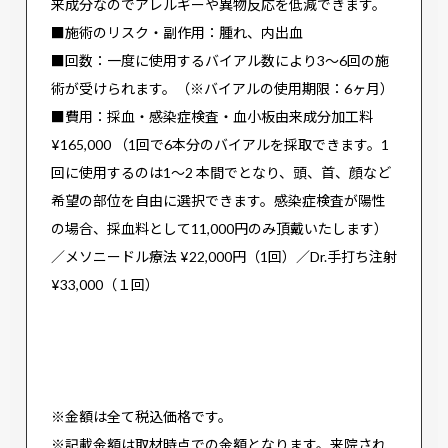
来成分なのでアレルギーや異物反応を低減できます。
■施術のリスク・副作用：腫れ、内出血
■回数：一度に使用するバイアル数により3～6回の施
術が受けられます。（※バイアルの使用期限：6ヶ月）
■費用：採血・感染症検査・血小板由来成分加工料
¥165,000 （1回で6本分のバイアルを採取できます。1
回に使用するのは1～2 本間でとなり、頭、首、顔など
希望の部位を自由に選択できます。感染症検査が陽性
の場合、採血料として11,000円のみ頂戴いたします）
／メソニードル療法 ¥22,000円（1回）／Dr.手打ち注射
¥33,000（１回）
※金額は全て税込価格です。
※記載金額は取材時点での金額となります。来院され