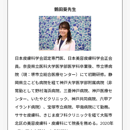
鶴田葵先生
日本皮膚科学会認定専門医、日本美容皮膚科学会正会
員。奈良県立医科大学医学部医学科卒業後、市立堺病
院（現：堺市立総合医療センター）にて初期研修。静
岡県立こども病院を経て神戸大学医学部附属病院（非
常勤として野村海浜病院、三菱神戸病院、神戸医療セ
ンター、いたやどクリニック、神戸共同病院、六甲ア
イランド病院）、宝塚市立病院、甲南病院にて勤務。
ササセ皮膚科、きじま皮フ科クリニックを経て大阪市
北区の美容皮膚科・皮膚科にて院長を務める。2020年