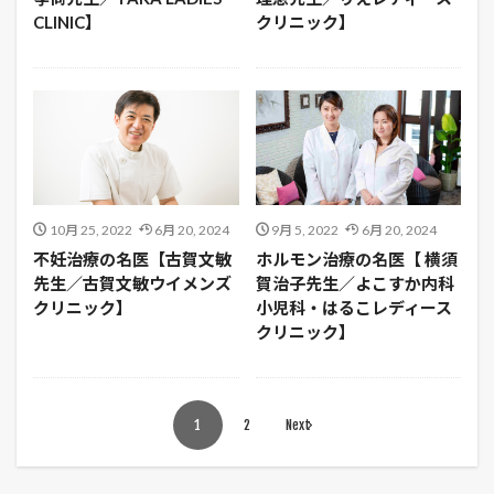
CLINIC】
クリニック】
10月 25, 2022
6月 20, 2024
9月 5, 2022
6月 20, 2024
不妊治療の名医【古賀文敏
ホルモン治療の名医【 横須
先生／古賀文敏ウイメンズ
賀治子先生／よこすか内科
クリニック】
小児科・はるこレディース
クリニック】
1
2
Next