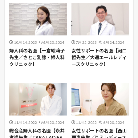
10月 14, 2023
6月 20, 2024
7月 25, 2023
6月 24, 2024
婦人科の名医【一倉絵莉子
女性サポートの名医【河口
先生／さとこ乳腺・婦人科
哲先生／大通エールレディ
クリニック】
ースクリニック】
11月 14, 2022
6月 20, 2024
11月 5, 2022
6月 20, 2024
総合産婦人科の名医【永井
女性サポートの名医【西山
孝尚先生／TAKA LADIES
理恵先生／りえレディース