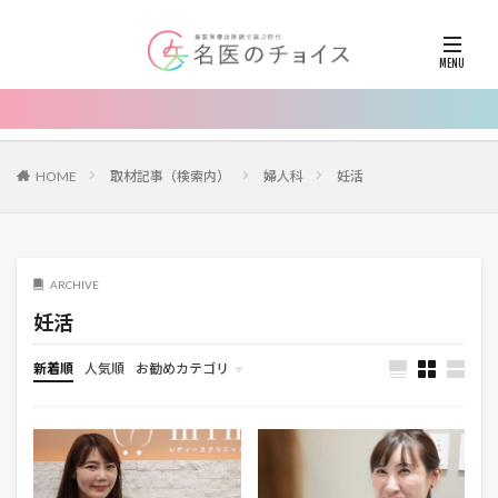
HOME
取材記事（検索内）
婦人科
妊活
ARCHIVE
妊活
新着順
人気順
お勧めカテゴリ
お知らせ