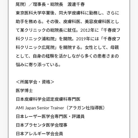
尾院）／理事長・総院長 渡邊千春
東京医科大学卒業後、同大学皮膚科に勤務し、さらに
助手を務める。その後、皮膚科医、美容皮膚科医とし
て某クリニックの総院長に就任。2012年に「千春皮フ
科クリニック浦和院」を開院。2019年には「千春皮フ
科クリニック広尾院」を開院する。女性として、母親
として、自身の経験を活かしながら多くの患者さまの
悩みに寄り添っている。
＜所属学会・資格＞
医学博士
日本皮膚科学会認定皮膚科専門医
AMI Japan Senior Trainer（アラガン社指導医）
日本レーザー医学会専門医・評議員
日本プラセンタ医学会理事
日本アレルギー学会会員