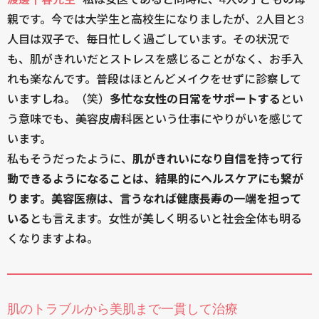
親です。今では大学生と高校生になりましたが、2人目と3
人目は双子で、毎日忙しく過ごしています。その状況で
も、肌がきれいだとストレスを感じることがなく、お手入
れも楽なんです。普段はほとんどメイクをせずに診察して
いますしね。（笑）
多忙な女性の日常をサポートする
とい
う意味でも、美容皮膚科医という仕事にやりがいを感じて
います。
私もそうだったように、
肌がきれいになり自信を持って行
動できるようになることは、結果的にヘルスケアにも繋が
ります。美容医療は、言うなれば健康長寿の一端を担って
いる
とも言えます。女性が美しく明るいと社会全体も明る
くなりますよね。
肌のトラブルから美肌まで一貫して治療