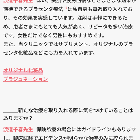
渡邊千春先生
はい。美肌や疲労回復などさまざまな効果が
*6
期待できる
プラセンタ療法
は私自身も毎週取り入れてお
り、その効果を実感しています。注射は手軽にできるた
め、患者さまにもとても人気が高く、リピータも多い治療
です。女性だけでなく男性にもおすすめです。
また、当クリニックではサプリメント、オリジナルのプラ
センタ化粧品などにも力を入れています。
オリジナル化粧品
プラジュネーション
＿＿＿新たな治療を取り入れる際に気をつけていることは
ありますか？
渡邊千春先生
保険診療の場合にはガイドラインもあります
し、臨床試験でエビデンスが明らかな治療のみに絞られま