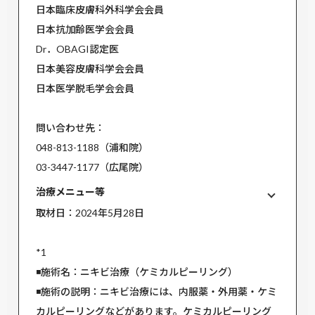
日本臨床皮膚科外科学会会員
日本抗加齢医学会会員
Dr．OBAGI認定医
日本美容皮膚科学会会員
日本医学脱毛学会会員
問い合わせ先：
048-813-1188（浦和院）
03-3447-1177（広尾院）
治療メニュー等
取材日：2024年5月28日
*1
◾️施術名：ニキビ治療（ケミカルピーリング）
◾️施術の説明：ニキビ治療には、内服薬・外用薬・ケミ
カルピーリングなどがあります。ケミカルピーリング