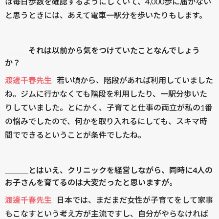
は毎日歩数を確認するようにしていて、4,000歩に届かない
と思うときには、あえて電車一駅分を歩いたりもします。
＿＿＿それは以前から気をつけていたことなんでしょう
か？
渡邊千春先生
若い頃から、階段があれば利用していました
ね。ジムに行かなくても階段を利用したり、一駅分歩いた
りしていました。とにかく、子育てと仕事の両立が私の1番
の悩みでしたので、何かを取り入れるにしても、スキマ時
間でできるということが条件でしたね。
＿＿＿とはいえ、クリニックを経営しながら、同時に4人の
お子さんを育てるのは大変だったと思いますが。
渡邊千春先生
日本では、まだまだ女性が子育てをして家事
もこなすという考え方が主流ですし、自分がやらなければ