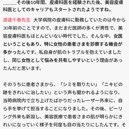
＿＿＿その後10年間、皮膚科医を経験された後、美容皮膚
科医としてのキャリアもスタートされたようですね。
渡邊千春先生
大学病院の皮膚科に勤務していたのは今から
30年前のことですので、まだまだ医師の多くが男性で、美
容皮膚科医もほとんどいない時代でした。そんな中、
女医
ということもあり、特に女性の患者さまを診察する機会が
多かった
んです。私自身が肌のトラブルを抱えていました
し、
同じ女性として悩みを共有しやすい
という理由があっ
たんだと思います。
そのうちに患者さまから、「シミを取りたい」「ニキビの
跡をきれいに治したい」という声も聞かれるようになり、
当時病院内で立ち上げたばかりだったレーザー外来に、自
ら手を挙げて担当することになりました。その後、ピーリ
ング外来も新設し、美容医療で患者さまの肌が明らかにき
れいになっていく様子を何度も目の当たりにしたんです。そ