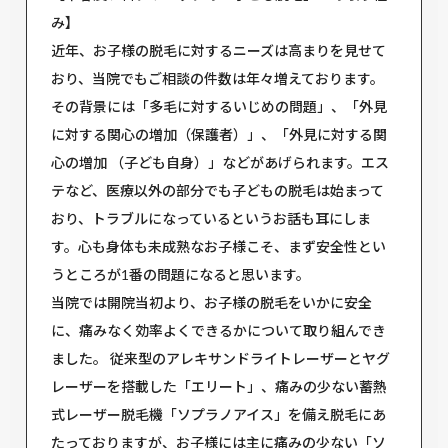
み】
近年、お子様の脱毛に対するニーズは高まりを見せて
おり、当院でもご相談の件数は年々増えております。
その背景には「多毛に対するいじめの問題」、「外見
に対する関心の増加（保護者）」、「外見に対する関
心の増加 （子ども自身）」などがあげられます。エス
テなど、医療以外の部分でも子どもの脱毛は始まって
おり、トラブルになっているというお話も耳にしま
す。心も身体も未成熟なお子様こそ、まず安全性とい
うところが1番の問題になると思います。
当院では開院当初より、お子様の脱毛をいかに安全
に、痛みなく効率よくできるかについて取り組んでき
ました。 従来型のアレキサンドライトレーザーとヤグ
レーザーを搭載した「エリート」、痛みの少ない蓄熱
式レーザー脱毛機「ソプラノアイス」を備え脱毛にあ
たっておりますが、お子様には主に痛みの少ない「ソ