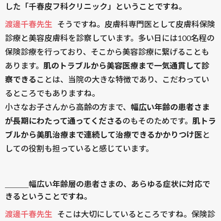
した「千春皮フ科クリニック」ということですね。
渡邊千春先生
そうですね。皮膚科専門医として皮膚科保険
診療と美容皮膚科を診察しています。多い日には100名程の
保険診療を行っており、そこから美容診療に繋げることも
あります。
肌のトラブルから美容医療まで一気通貫して診
察できる
ことは、当院の大きな特徴であり、こだわってい
るところでもありますね。
小さなお子さんから高齢の方まで、
幅広い年齢の患者さま
が長期にわたって通ってくださる
のもそのためです。
肌トラ
ブルから美肌治療まで連続して治療できるかかりつけ医
と
しての役割も担っていると感じています。
＿＿＿幅広い年齢層の患者さまの、あらゆる症状に対応で
きるということですね。
渡邊千春先生
そこは大切にしているところですね。保険診