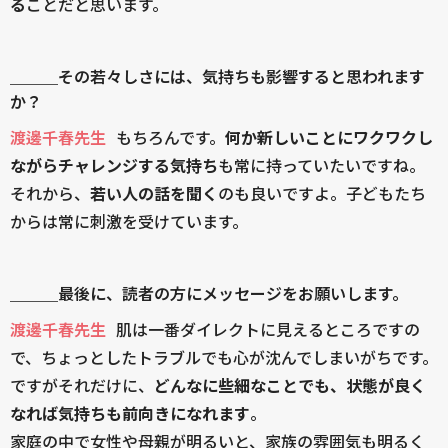
る
ことだと思います。
＿＿＿その若々しさには、気持ちも影響すると思われます
か？
渡邊千春先生
もちろんです。
何か新しいことにワクワクし
ながらチャレンジする気持ち
も常に持っていたいですね。
それから、
若い人の話を聞く
のも良いですよ。子どもたち
からは常に刺激を受けています。
＿＿＿最後に、読者の方にメッセージをお願いします。
渡邊千春先生
肌は一番ダイレクトに見えるところですの
で、ちょっとしたトラブルでも心が沈んでしまいがちです。
ですがそれだけに、
どんなに些細なことでも、状態が良く
なれば気持ちも前向きになれます
。
家庭の中で女性や母親が明るいと、家族の雰囲気も明るく