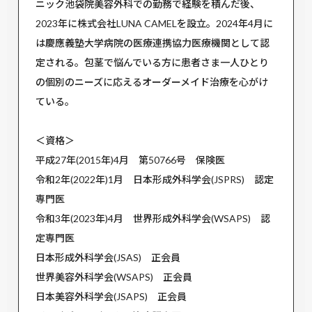
ニック池袋院美容外科での勤務で経験を積んだ後、
2023年に株式会社LUNA CAMELを設立。2024年4月に
は慶應義塾大学病院の医療連携協力医療機関として認
定される。包茎で悩んでいる方に患者さま一人ひとり
の個別のニーズに応えるオーダーメイド治療を心がけ
ている。
＜資格＞
平成27年(2015年)4月 第50766号 保険医
令和2年(2022年)1月 日本形成外科学会(JSPRS) 認定
専門医
令和3年(2023年)4月 世界形成外科学会(WSAPS) 認
定専門医
日本形成外科学会(JSAS) 正会員
世界美容外科学会(WSAPS) 正会員
日本美容外科学会(JSAPS) 正会員