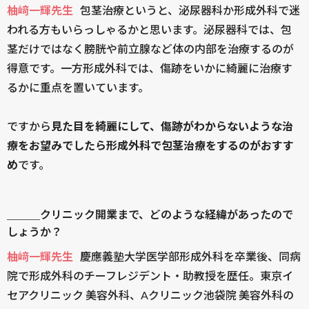
柚﨑一輝先生
包茎治療というと、泌尿器科か形成外科で迷
われる方もいらっしゃるかと思います。泌尿器科では、包
茎だけではなく膀胱や前立腺など体の内部を治療するのが
得意です。一方形成外科では、傷跡をいかに綺麗に治療す
るかに重点を置いています。
ですから
見た目を綺麗にして、傷跡がわからないような治
療をお望みでしたら形成外科で包茎治療をするのがおすす
め
です。
＿＿＿クリニック開業まで、どのような経緯があったので
しょうか？
柚﨑一輝先生
慶應義塾大学医学部形成外科を卒業後、同病
院で形成外科のチーフレジデント・助教授を歴任。東京イ
セアクリニック 美容外科、Aクリニック池袋院 美容外科の