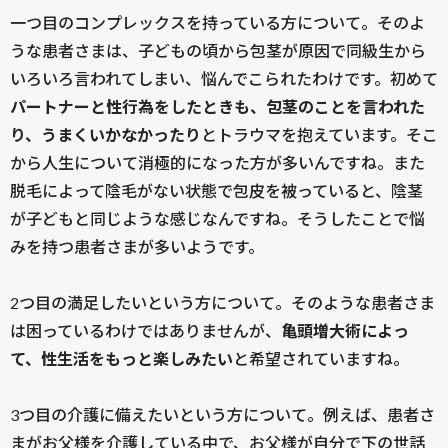
一つ目のコンプレックスを持っている方について。そのよ
うな患者さまは、子どもの頃から包茎が原因で同級生から
いろいろ言われてしまい、悩んでこられたわけです。初めて
パートナーと性行為をしたときも、包茎のことを言われた
り、うまくいかなかったり
とトラウマを抱えています。そこ
から人生について消極的になった方が多いんですね。また
脱毛によって陰毛がない状態で包皮を被っていると、陰茎
が子どもと同じような感じなんですね。そうしたことで悩
みを持つ患者さまが多いようです。
2つ目の満足したいという方について。そのような患者さま
は困っているわけではありませんが、
亀頭増大術によっ
て、性生活をもっと楽しみたい
と希望されていますね。
3つ目の介護に備えたいという方について。例えば、患者さ
まがお父様を介護している中で、お父様が自分で下の世話