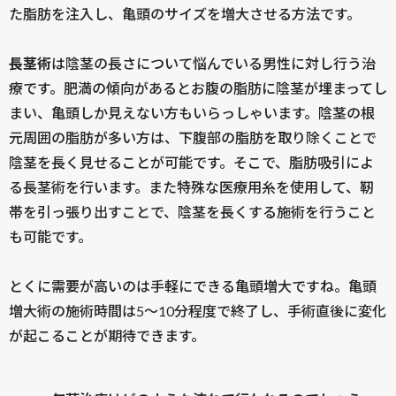
た脂肪を注入し、亀頭のサイズを増大させる方法です。
長茎術
は陰茎の長さについて悩んでいる男性に対し行う治
療です。肥満の傾向があるとお腹の脂肪に陰茎が埋まってし
まい、亀頭しか見えない方もいらっしゃいます。陰茎の根
元周囲の脂肪が多い方は、下腹部の脂肪を取り除くことで
陰茎を長く見せることが可能です。そこで、脂肪吸引によ
る長茎術を行います。また特殊な医療用糸を使用して、靭
帯を引っ張り出すことで、陰茎を長くする施術を行うこと
も可能です。
とくに需要が高いのは手軽にできる亀頭増大ですね。亀頭
増大術の施術時間は5〜10分程度で終了し、手術直後に変化
が起こることが期待できます。