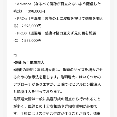
・Advance（なるべく傷跡が目立たないよう配慮した
術式）：398,000円
・PROα（早漏用：裏筋の上に皮膚を被せて感度を抑え
る）：598,000円
・PROβ（遅漏用：感度は極力変えず見た目を綺麗
に）：598,000円
*2
◾️施術名：亀頭増大
◾️施術の説明：亀頭増大術は、亀頭のサイズを増大させ
るための治療法を指します。亀頭増大にはいくつかの
アプローチがありますが、当院ではヒアルロン酸注入
と脂肪注入を行っております。
亀頭増大術は一般に美容形成の観点から行われること
が多く、医師との十分な相談や詳細な説明が必要で
す。手術にはリスクや合併症が伴うことがあり、慎重