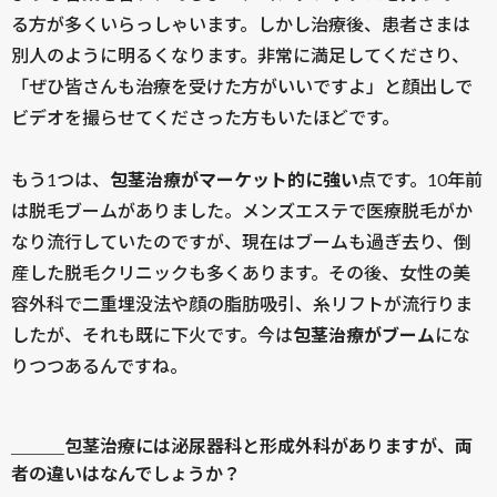
る方が多くいらっしゃいます。しかし治療後、患者さまは
別人のように明るくなります。非常に満足してくださり、
「ぜひ皆さんも治療を受けた方がいいですよ」と顔出しで
ビデオを撮らせてくださった方もいたほどです。
もう1つは、
包茎治療がマーケット的に強い
点です。10年前
は脱毛ブームがありました。メンズエステで医療脱毛がか
なり流行していたのですが、現在はブームも過ぎ去り、倒
産した脱毛クリニックも多くあります。その後、女性の美
容外科で二重埋没法や顔の脂肪吸引、糸リフトが流行りま
したが、それも既に下火です。今は
包茎治療がブーム
にな
りつつあるんですね。
＿＿＿包茎治療には泌尿器科と形成外科がありますが、両
者の違いはなんでしょうか？