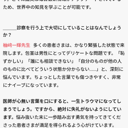
ため、世界中の知見を学ぶことが可能です。
＿＿＿診察を行う上で大切にしていることはなんでしょう
か？
柚﨑一輝先生
多くの患者さまは、かなり緊張した状態で来
院します。包茎は男性にとってデリケートな問題です。「恥
ずかしい」「誰にも相談できない」「自分のものが他の人
のものに比べてどういう状態か分からない……」と、深刻に
悩んでいます。ちょっとした言葉でも傷つきやすく、非常
にナイーブになっています。
医師が心無い言葉を口にすると、一生トラウマになってし
まうでしょう。ですから、絶対に失礼がないようにしてい
ます。
悩み抜いた末に一歩踏み出す勇気を持ってきてくだ
さった患者さまが満足を得られるよう心がけています。