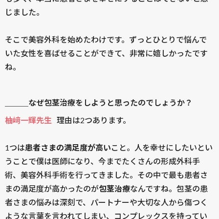
じました。
そこで美容外科を始めたわけです。ずっとひとりで悩んで
いた女性を喜ばせることができて、非常に嬉しかったです
ね。
＿＿＿なぜ包茎治療をしようと思ったのでしょうか？
柚﨑一輝先生
理由は2つあります。
1つは
患者さまの満足度が高い
こと。人を幸せにしたいとい
うことで僕は医師になり、今までたくさんの形成外科手
術、美容外科手術を行ってきました。その中で最も患者さ
まの満足度が高かったのが
包茎治療
なんですね。包茎の患
者さまの悩みは深刻で、パートナーや大切な人から傷つく
ような言葉を言われてしまい、コンプレックスを持ってい