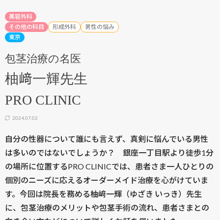
美容外科
その他の科目
形成外科
男性の悩み
東京
包茎治療の名医
柚﨑一輝先生
PRO CLINIC
2024.07.02
自分の性器について誰にも言えず、真剣に悩んでいる男性
は多いのではないでしょうか？ 銀座一丁目駅より徒歩1分
の場所に位置するPRO CLINICでは、患者さま一人ひとりの
個別のニーズに応えるオーダーメイド治療を心がけていま
す。今回は院長を務める柚﨑一輝（ゆざき いっき）先生
に、包茎治療のメリットや包茎手術の流れ、患者さまとの