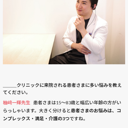
＿＿＿クリニックに来院される患者さまに多い悩みを教え
てください。
柚﨑一輝先生
患者さまは15〜83歳と幅広い年齢の方がい
らっしゃいます。大きく分けると
患者さまのお悩みは、コ
ンプレックス・満足・介護の3つ
ですね。