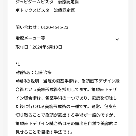
ジュビダームビスタ 治療認定医
ボトックスビスタ 治療認定医
問い合わせ：0120-4545-23
治療メニュー等
取材日：2024年6月18日
*1
◾️施術名：包茎治療
◾️施術の説明：当院の包茎手術は、亀頭直下デザイン縫
合術という美容形成術を採用してます。亀頭直下デザ
イン縫合術は、包茎手術の一つであり、包皮を切除し
た後に行われる美容形成術の一種です。通常、包皮を
切り取ることで亀頭が露出する手術が一般的ですが、
亀頭直下デザイン縫合術はその露出を自然で美容的に
見せることを目指す手法です。