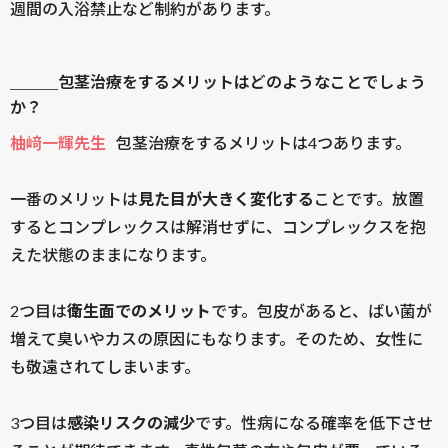
週間の入浴禁止など制約があります。
＿＿＿包茎治療をするメリットはどのようなことでしょう
か？
柚﨑一輝先生
包茎治療をするメリットは4つあります。
一番のメリットは
見た目が大きく変化する
ことです。放置
するとコンプレックスは解消せずに、コンプレックスを抱
えた状態のままになります。
2つ目は
衛生面でのメリット
です。包皮があると、ばい菌が
増えて臭いやカスの原因にもなります。そのため、女性に
も敬遠されてしまいます。
3つ目は
感染リスクの減少
です。性病になる確率を低下させ