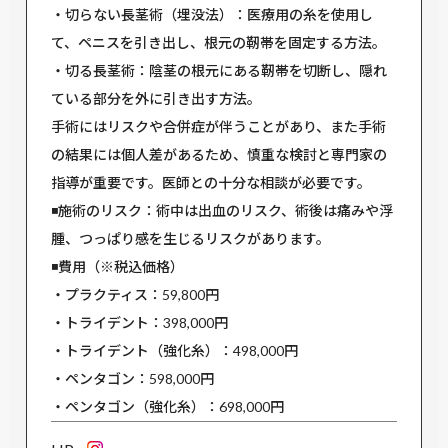
・切らない長茎術（埋没法）：医療用の糸を使用し
て、ペニスを引き出し、根元の靭帯を固定する方法。
・切る長茎術：陰茎の根元にある靭帯を切断し、隠れ
ている部分を外に引き出す方法。
手術にはリスクや合併症が伴うことがあり、また手術
の結果には個人差があるため、慎重な検討と専門家の
指導が重要です。医師との十分な相談が必要です。
◾️施術のリスク：術中は出血のリスク、術後は痛みや浮
腫、つっぱり感を生じるリスクがあります。
◾️費用（※税込価格）
・プラクティス：59,800円
・トライデント：398,000円
・トライデント（強化糸）：498,000円
・ペンタゴン：598,000円
・ペンタゴン（強化糸）：698,000円