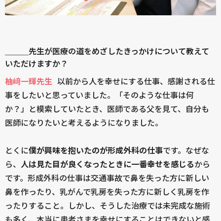
＿＿＿先生が医療の道をめざしたきっかけについて教えて
いただけますか？
柚﨑一輝先生
以前から人を幸せにする仕事、感謝される仕
事をしたいと思っていました。「そのような仕事は何
か？」と模索していたとき、医師である父を見て、自分も
医師になりたいと考えるようになりました。
とくに
僕が興味を抱いたのが形成外科の仕事
です。なぜな
ら、
人は見た目が良くなったときに一番幸せを感じる
から
です。形成外科の仕事は交通事故で鼻を失った方に新しい
鼻を作ったり、乳がんで乳房を失った方に新しく乳房を作
ったりすること。しかし、そうした治療では未完成な施術
も多く、本当に患者さまを幸せにすることはできないと感