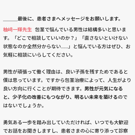
＿＿＿最後に、患者さまへメッセージをお願いします。
柚﨑一輝先生
包茎で悩んでいる男性は結構多いと思いま
す。「どこで相談していいのか？」「直さないといけない
状態なのか全然分からない……」と悩んでいる方はぜひ、お
気軽に相談にいらしてください。
男性が頑張って働く理由は、良い子孫を残すためであると
僕は思っています。ですから包茎治療によって、人生がより
良い方向に行くことが期待できます。
男性が元気になる
と、少子化の改善にもつながり、明るい未来を築ける
ので
はないでしょうか。
勇気ある一歩を踏み出していただければ、いつでも大歓迎
でお話をお聞きしますし、患者さまの心に寄り添って診察