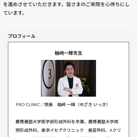
を進めさせていただきます。皆さまのご来院を心待ちにし
ています。
プロフィール
柚﨑一輝先生
PRO CLINIC／院長 柚﨑 一輝（ゆざき いっき）
慶應義塾大学医学部形成外科を卒業。慶應義塾大学病
院形成外科、東京イセアクリニック 美容外科、Aクリ