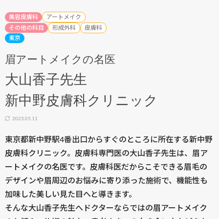
美容皮膚科
アートメイク
その他の科目
形成外科
皮膚科
東京
眉アートメイクの名医
大山香子先生
新中野皮膚科クリニック
2023.05.11
東京都新中野駅4番出口からすぐのところに所在する新中野
皮膚科クリニック。皮膚科専門医の大山香子先生は、眉ア
ートメイクの名医です。皮膚科医だからこそできる眉毛の
デザインや眉周辺のお悩みに寄り添った施術で、機能性も
加味した美しい見た目へと導きます。
そんな大山香子先生へドクターならではの眉アートメイク