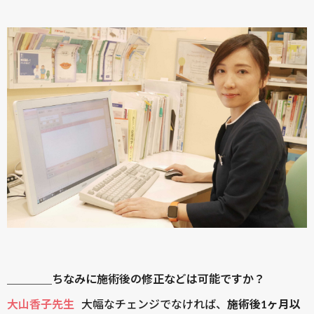
＿＿＿＿ちなみに施術後の修正などは可能ですか？
大山香子先生
大幅なチェンジでなければ、
施術後1ヶ月以