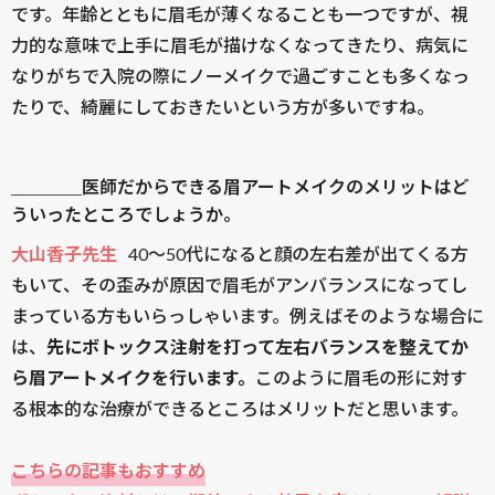
です。年齢とともに眉毛が薄くなることも一つですが、視
力的な意味で上手に眉毛が描けなくなってきたり、病気に
なりがちで入院の際にノーメイクで過ごすことも多くなっ
たりで、綺麗にしておきたいという方が多いですね。
＿＿＿＿医師だからできる眉アートメイクのメリットはど
ういったところでしょうか。
大山香子先生
40〜50代になると顔の左右差が出てくる方
もいて、その歪みが原因で眉毛がアンバランスになってし
まっている方もいらっしゃいます。例えばそのような場合に
は、
先にボトックス注射を打って左右バランスを整えてか
ら眉アートメイクを行います。
このように眉毛の形に対す
る根本的な治療ができるところはメリットだと思います。
こちらの記事もおすすめ