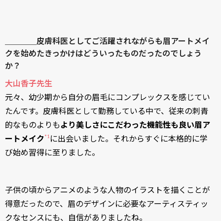
＿＿＿＿皮膚科医としてご活躍されながらも眉アートメイ
クを始めたきっかけはどういったものだったのでしょう
か？
大山香子先生
元々、幼少期から自分の眉毛にコンプレックスを感じてい
たんです。皮膚科医として勤務している中で、従来の刺青
的なものよりも
より美しさにこだわった機能性も良い眉ア
*1
ートメイク
に出会いました。それからすぐに本格的に学
び始め習得に至りました。
子供の頃からアニメのような人物のイラストを描くことが
得意だったので、眉のデザインに必要なアーティスティッ
クなセンスにも、自信がありましたね。