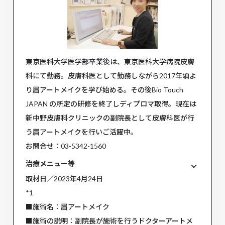
東京医科大学医学部卒業後は、東京医科大学病院皮膚
科にて勤務。皮膚科医として勤務しながら2017年頃よ
り眉アートメイクを学び始める。その後Bio Touch
JAPAN の所定の研修を終了しディプロマ取得。現在は
新中野皮膚科クリニックの副院長として皮膚科医が行
う眉アートメイクを行いご活躍中。
お問合せ：03-5342-1560
治療メニュー等
取材日／2023年4月24日
*1
■施術名：眉アートメイク
■施術の説明：副院長が施術を行うドクターアートメ