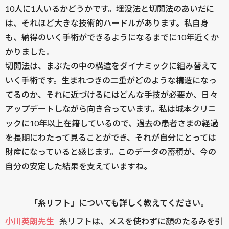
10人に1人いるかどうかです。埋没法と切開法のあいだに
は、それほど大きな技術的ハードルがあります。私自身
も、納得のいく手術ができるようになるまでに10年近くか
かりました。
切開法は、まぶたの中の構造をダイナミックに組み替えて
いく手術です。生まれつきの二重がどのような構造になっ
てるのか、それに近づけるにはどんな手技が必要か、日々
アップデートしながら向き合っています。私は城本クリニ
ックに10年以上在籍しているので、過去の患者さまの経過
を長期にわたって見ることができ、それが自分にとっては
財産になっていると感じます。このデータの蓄積が、今の
自分の安定した結果を支えていますね。
＿＿＿「糸リフト」についても詳しく教えてください。
小川英朗先生
糸リフトは、メスを使わずに顔のたるみを引