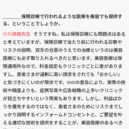
＿＿＿＿保険診療で行われるような医療を美容でも提供す
る、ということでしょうか。
小川英朗先生
そうですね。私は保険診療にも問題点はある
と考えていますが、保険診療で当たり前に行われる診察や
リスクの説明、双方の合意のうえでの治療というのは美容
医療にも必ず取り入れるべきだと思います。美容医療は保
険適用外なので、料金設定もクリニックごとに差がありま
すし、患者さまが過剰に高い請求をされても「おかしい」
と気づきにくいのが現状です。SNSの普及により、実際の技
術や精度よりも、症例写真や広告戦略の上手いクリニック
が目立ちやすいという現実もあります。しかし、利益ばか
りを優先するのではなく、患者さまのためにリスクまでし
っかり説明するインフォームドコンセントと、ご要望を叶
える適切な技術を提供をすることが、美容医療のあるべき