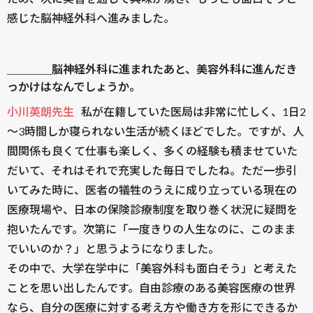
感じた脳神経外科へ進みました。
＿＿＿＿脳神経外科に進まれたあと、美容外科に進んだき
っかけはなんでしょうか。
小川英朗先生
私が在籍していた医局は非常に忙しく、1日2
～3時間しか寝られない生活が続くほどでした。ですが、人
間関係も良くて仕事も楽しく、多くの経験も積ませていた
だいて、それはそれで充実した毎日でしたね。ただ一歩引
いてみた時に、医者の犠牲のうえに成り立っている現在の
医療現場や、日本の保険診療制度を取り巻く状況に疑問を
抱いたんです。次第に「一度きりの人生なのに、このまま
でいいのか？」と思うようになりました。
その中で、大学在学中に「美容外科も面白そう」と考えた
ことを思い出したんです。自由診療のある美容医療の世界
なら、自分の医療に対する考え方や働き方を形にできるか