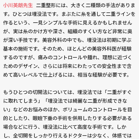
小川英朗先生
二重整形には、大きく二種類の手法がありま
す。ひとつは埋没法です。まぶたに糸を通して二重ラインを
作るという、一見シンプルな手術に見えるかもしれません
が、実は糸のかけ方や深さ、組織のすくい方など非常に奥
が深い手技です。美容外科の中でも、埋没法は初期に学ぶ
基本の施術です。そのため、ほとんどの美容外科医が経験
するのですが、痛みのコントロールや腫れ、理想に近づく
ためのデザイン、さらには将来にわたっての安全性まで含
めて高いレベルで仕上げるには、相当な経験が必要です。
もうひとつの切開法については、埋没法では「二重がすぐ
に取れてしまう」「埋没法では綺麗な二重が形成できな
い」などのお悩みのほか、ボリュームのコントロールを目
的としたり、眼瞼下垂の手術を併用したりする必要がある
場合などに行う、埋没法に比べて高度な手術です。しか
し、全切開をしっかり行えるドクターは少なく、体感では