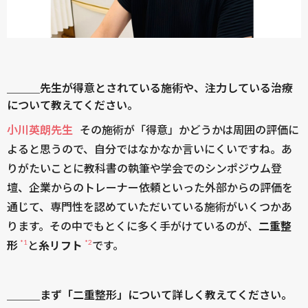
＿＿＿先生が得意とされている施術や、注力している治療
について教えてください。
小川英朗先生
その施術が「得意」かどうかは周囲の評価に
よると思うので、自分ではなかなか言いにくいですね。あ
りがたいことに教科書の執筆や学会でのシンポジウム登
壇、企業からのトレーナー依頼といった外部からの評価を
通じて、専門性を認めていただいている施術がいくつかあ
ります。その中でもとくに多く手がけているのが、
二重整
*1
*2
形
と
糸リフト
です。
＿＿＿まず「二重整形」について詳しく教えてください。