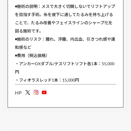
◾️施術の説明：メスで大きく切開しないでリフトアップ
を目指す手術。糸を皮下に通してたるみを持ち上げる
ことで、たるみ改善やフェイスラインのシャープ化を
図る施術です。
◾️施術のリスク：腫れ、浮腫、内出血、引きつれ感や違
和感など
◾️費用（税込価格）
・アンカーDXダブル/テスリフトソフト各1本：55,000
円
・フィオラスレッド1本：15,000円
HP