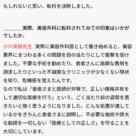
もしれないと思い、転科を決断しました。
＿＿＿＿実際、美容外科に転科されてみての印象はいかが
でしたか。
小川英朗先生
実際に美容外科医として働き始めると、美容
業界にまつわる多くの問題を目の当たりにして衝撃を受け
ました。不要な手術を勧めたり、患者さんに高額な費用を
請求したりといった不誠実なクリニックが少なくない現状
を知り、危機感を覚えたんです。
なので私は「患者さまと医師が対等で、正しい情報共有を
して適切な医療を行う」という、ごく当たり前の姿勢を貫
きたいと強く思うようになりました。どんな処置が適して
いるかをきちんと患者さまに説明し、不必要な施術や誇大
な勧誘を一切しない「医療としての正しさ」を守ることを
大切にしています。