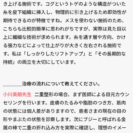
き上げる施術です。コグというトゲのような構造がついた
糸を皮下組織に挿入し、物理的に引き上げるため即効性が
期待できるのが特徴ですね。メスを使わない施術のため、
こちらも比較的簡単に思われがちですが、実際は見た目以
上に繊細な技術が求められます。糸を通す層や方向、かけ
る張力などによって仕上がりが大きく左右される施術で
す。私は「しっかりしたリフトアップ」と「その長期的な
持続」の両立を大切にしています。
＿＿＿＿治療の流れについて教えてください。
小川英朗先生
二重整形の場合、まず医師による目元カウン
セリングを行います。皮膚のたるみや脂肪のつき方、筋肉
の状態には個人差がありますので、患者さまの現在の目の
形やまぶたの状態を診察します。次にブジーと呼ばれる金
属の棒で二重の折れ込み方を実際に確認し、理想のイメー