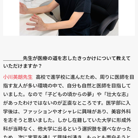
＿＿＿＿先生が医療の道を志したきっかけについて教えて
いただけますか？
小川英朗先生
高校で進学校に進んだため、周りに医師を目
指す友人が多い環境の中で、自分も自然と医師を目指して
いました。なので「子どもの頃からの夢」や「壮大な志」
があったわけではないのが正直なところです。医学部に入
学後は、ファッションやオシャレに興味があり、美容外科
を志そうと思いました。しかし在籍していた大学に形成外
科が当時なく、他大学に出るという選択肢を選べなかった
ため、次に実習を通して興味が湧き、もっとも面白そうと