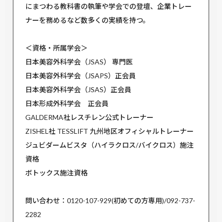
にまつわる教科書の執筆や学会での登壇、企業トレー
ナーを務めるなど数多くの実績を持つ。
＜資格・所属学会＞
日本美容外科学会（JSAS） 専門医
日本美容外科学会（JSAPS）正会員
日本美容外科学会（JSAS）正会員
日本形成外科学会 正会員
GALDERMA社レスチレン公式トレーナー
ZISHEL社 TESSLIFT 九州地区オフィシャルトレーナー
ジュビダームビスタ（ハイラクロス/バイクロス）施注
資格
ボトックス施注資格
問い合わせ：0120-107-929(初めての方専用)/092-737-
2282