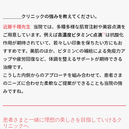
＿＿＿＿クリニックの強みを教えてください。
近藤千種先生
当院では、多種多様な肌育注射や美容点滴を
*2
ご用意しています。例えば
高濃度ビタミンC点滴
は抗酸化
作用が期待されていて、若々しい印象を保ちたい方にもお
すすめです。美肌のほか、ビタミンCの補給による免疫力ア
ップや疲労回復など、体調を整えるサポートが期待できる
治療です。
こうした内側からのアプローチを組み合わせて、患者さま
のニーズに合わせた柔軟なご提案ができることも当院の強
みですね。
患者さまと一緒に理想の美しさを目指していけるク
リニックへ