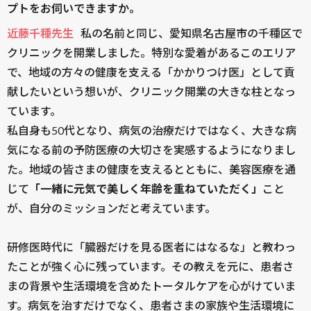
プトをお伺いできますか。
近藤千種先生
私の名前と同じ、愛知県名古屋市の千種区で
クリニックを開業しました。特別な愛着があるこのエリア
で、地域の方々の健康を支える「かかりつけ医」として貢
献したいという想いが、クリニック開業の大きな柱となっ
ています。
私自身も50代となり、病気の治療だけではなく、大きな病
気になる前の予防医療の大切さを実感するようになりまし
た。地域の皆さまの健康を支えるとともに、美容医療を通
じて
「一緒に元気で美しく年齢を重ねていただく」
こと
が、自分のミッションだと考えています。
研修医時代に「臓器だけを見る医者にはなるな」と教わっ
たことが強く心に残っています。その教えを元に、患者さ
まの背景や生活環境を含めたトータルケアを心がけていま
す。病気を治すだけでなく、患者さまの家族や生活環境に