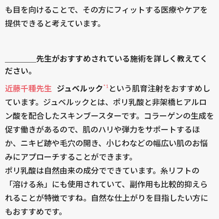
も目を向けることで、その方にフィットする医療やケアを
提供できると考えています。
＿＿＿＿先生がおすすめされている施術を詳しく教えてく
ださい。
*1
近藤千種先生
ジュベルック
という肌育注射をおすすめし
ています。ジュベルックとは、ポリ乳酸と非架橋ヒアルロ
ン酸を配合したスキンブースターです。コラーゲンの生成を
促す働きがあるので、肌のハリや弾力をサポートするほ
か、ニキビ跡や毛穴の開き、小じわなどの幅広い肌のお悩
みにアプローチすることができます。
ポリ乳酸は自然由来の成分でできています。糸リフトの
「溶ける糸」にも使用されていて、副作用も比較的抑えら
れることが特徴ですね。自然な仕上がりを目指したい方に
もおすすめです。