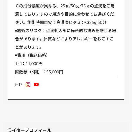
Ｃの成分濃度が異なる、25ｇ/50ｇ/75ｇの点滴をご用
意しておりますので用途や目的に合わせてお選びくだ
さい。施術時間目安：高濃度ビタミンC(25g)50分
◾️施術のリスク：点滴刺入部に局所的な痛みを感じる場
合があります。体質などによりアレルギーをおこすこ
とがあります。
◾️費用（税込価格）
1回：11,000円
回数券（6回）：55,000円
HP
ライタープロフィール